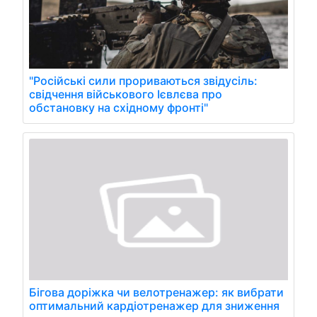
"Російські сили прориваються звідусіль:
свідчення військового Ієвлєва про
обстановку на східному фронті"
Бігова доріжка чи велотренажер: як вибрати
оптимальний кардіотренажер для зниження