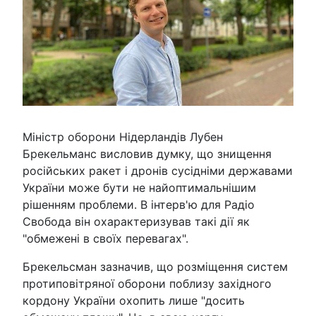
Міністр оборони Нідерландів Лубен
Брекельманс висловив думку, що знищення
російських ракет і дронів сусідніми державами
України може бути не найоптимальнішим
рішенням проблеми. В інтерв'ю для Радіо
Свобода він охарактеризував такі дії як
"обмежені в своїх перевагах".
Брекельсман зазначив, що розміщення систем
протиповітряної оборони поблизу західного
кордону України охопить лише "досить