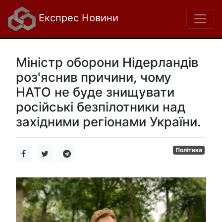
Експрес Новини
Міністр оборони Нідерландів
роз'яснив причини, чому
НАТО не буде знищувати
російські безпілотники над
західними регіонами України.
Політика