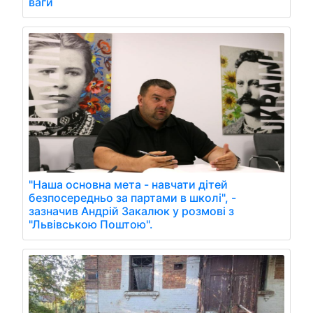
ваги
"Наша основна мета - навчати дітей
безпосередньо за партами в школі", -
зазначив Андрій Закалюк у розмові з
"Львівською Поштою".