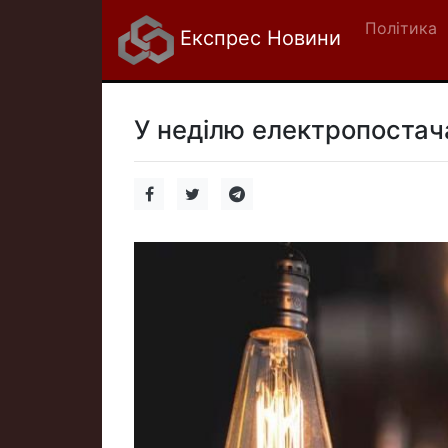
Політика
Експрес Новини
У неділю електропостач