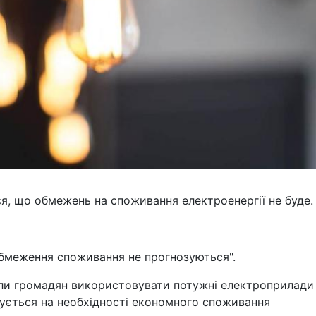
ься, що обмежень на споживання електроенергії не буде.
 обмеження споживання не прогнозуються".
кали громадян використовувати потужні електроприлади
ошується на необхідності економного споживання