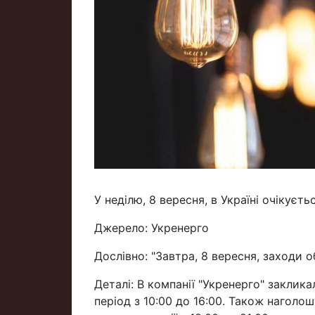
У неділю, 8 вересня, в Україні очікуєт
Джерело: Укренерго
Дослівно: "Завтра, 8 вересня, заходи
Деталі: В компанії "Укренерго" закли
період з 10:00 до 16:00. Також нагол