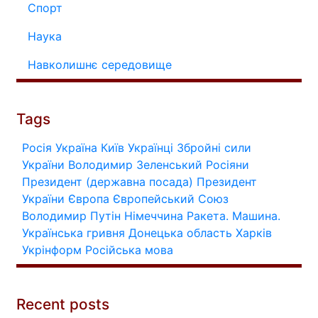
Спорт
Наука
Навколишнє середовище
Tags
Росія
Україна
Київ
Українці
Збройні сили
України
Володимир Зеленський
Росіяни
Президент (державна посада)
Президент
України
Європа
Європейський Союз
Володимир Путін
Німеччина
Ракета.
Машина.
Українська гривня
Донецька область
Харків
Укрінформ
Російська мова
Recent posts