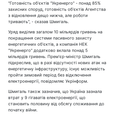
"Готовність об'єктів "Укренерго" - понад 85%
захисних споруд, готовність об'єктів Агентства
з відновлення дещо нижча, але роботи
тривають", - сказав Шмигаль.
Уряд виділив загалом 10 мільярдів гривень на
покращення системи пасивного захисту
енергетичних об'єктів, а компанія НЕК
"Укренерго" додатково вклала понад 5
мільярдів гривень. Прем'єр-міністр Шмигаль
підкреслив, що в разі відсутності нових атак на
енергетичну інфраструктуру, існує можливість
пройти зимовий період без відключення
електроенергії, повідомляє Укрінформ.
Шмигаль також зазначив, що Україна зазнала
втрат у 9 гігаватів електроенергії, що
становить половину від обсягу споживання до
початку війни.