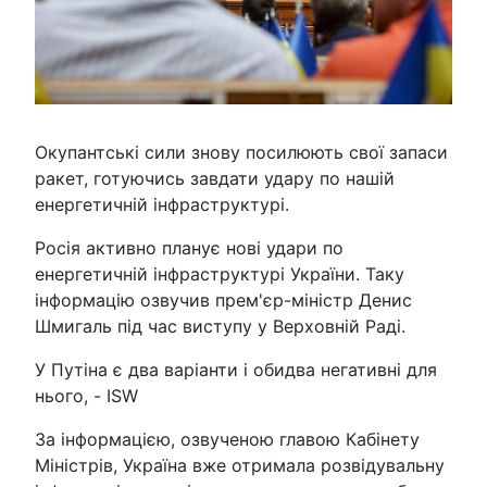
Окупантські сили знову посилюють свої запаси
ракет, готуючись завдати удару по нашій
енергетичній інфраструктурі.
Росія активно планує нові удари по
енергетичній інфраструктурі України. Таку
інформацію озвучив прем'єр-міністр Денис
Шмигаль під час виступу у Верховній Раді.
У Путіна є два варіанти і обидва негативні для
нього, - ISW
За інформацією, озвученою главою Кабінету
Міністрів, Україна вже отримала розвідувальну