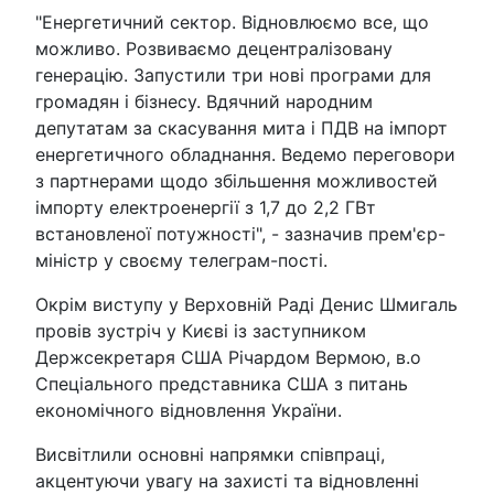
"Енергетичний сектор. Відновлюємо все, що
можливо. Розвиваємо децентралізовану
генерацію. Запустили три нові програми для
громадян і бізнесу. Вдячний народним
депутатам за скасування мита і ПДВ на імпорт
енергетичного обладнання. Ведемо переговори
з партнерами щодо збільшення можливостей
імпорту електроенергії з 1,7 до 2,2 ГВт
встановленої потужності", - зазначив прем'єр-
міністр у своєму телеграм-пості.
Окрім виступу у Верховній Раді Денис Шмигаль
провів зустріч у Києві із заступником
Держсекретаря США Річардом Вермою, в.о
Спеціального представника США з питань
економічного відновлення України.
Висвітлили основні напрямки співпраці,
акцентуючи увагу на захисті та відновленні