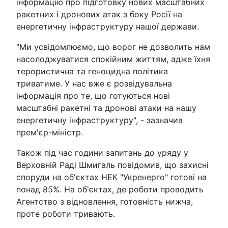
інформацію про підготовку нових масштабних
ракетних і дронових атак з боку Росії на
енергетичну інфраструктуру нашої держави.
"Ми усвідомлюємо, що ворог не дозволить нам
насолоджуватися спокійним життям, адже їхня
терористична та геноцидна політика
триватиме. У нас вже є розвідувальна
інформація про те, що готуються нові
масштабні ракетні та дронові атаки на нашу
енергетичну інфраструктуру", - зазначив
прем'єр-міністр.
Також під час години запитань до уряду у
Верховній Раді Шмигаль повідомив, що захисні
споруди на об'єктах НЕК "Укренерго" готові на
понад 85%. На об'єктах, де роботи проводить
Агентство з відновлення, готовність нижча,
проте роботи тривають.