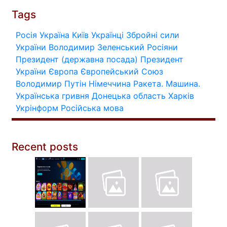
Tags
Росія
Україна
Київ
Українці
Збройні сили
України
Володимир Зеленський
Росіяни
Президент (державна посада)
Президент
України
Європа
Європейський Союз
Володимир Путін
Німеччина
Ракета.
Машина.
Українська гривня
Донецька область
Харків
Укрінформ
Російська мова
Recent posts