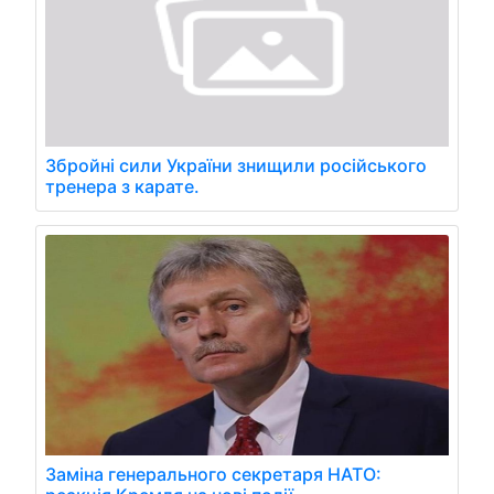
Збройні сили України знищили російського
тренера з карате.
Заміна генерального секретаря НАТО: