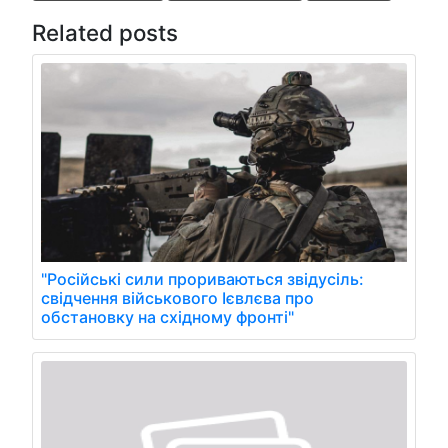
Related posts
"Російські сили прориваються звідусіль:
свідчення військового Ієвлєва про
обстановку на східному фронті"