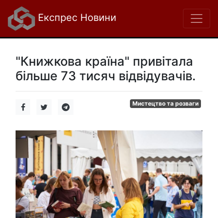
Експрес Новини
"Книжкова країна" привітала
більше 73 тисяч відвідувачів.
Мистецтво та розваги