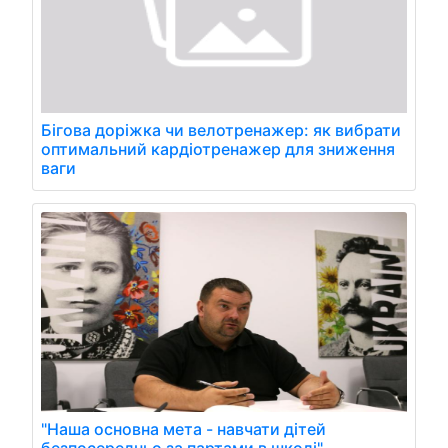
Бігова доріжка чи велотренажер: як вибрати
оптимальний кардіотренажер для зниження
ваги
"Наша основна мета - навчати дітей
безпосередньо за партами в школі", -