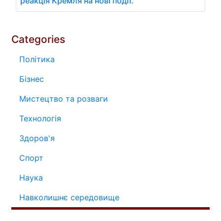
реакція Кремля на нові події.
Categories
Політика
Бізнес
Мистецтво та розваги
Технологія
Здоров'я
Спорт
Наука
Навколишнє середовище