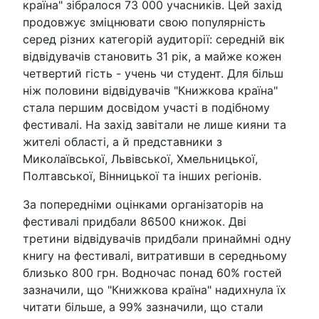
країна" зібралося 73 000 учасників. Цей захід
продовжує зміцнювати свою популярність
серед різних категорій аудиторії: середній вік
відвідувачів становить 31 рік, а майже кожен
четвертий гість - учень чи студент. Для більш
ніж половини відвідувачів "Книжкова країна"
стала першим досвідом участі в подібному
фестивалі. На захід завітали не лише кияни та
жителі області, а й представники з
Миколаївської, Львівської, Хмельницької,
Полтавської, Вінницької та інших регіонів.
За попередніми оцінками організаторів на
фестивалі придбали 86500 книжок. Дві
третини відвідувачів придбали принаймні одну
книгу на фестивалі, витративши в середньому
близько 800 грн. Водночас понад 60% гостей
зазначили, що "Книжкова країна" надихнула їх
читати більше, а 99% зазначили, що стали