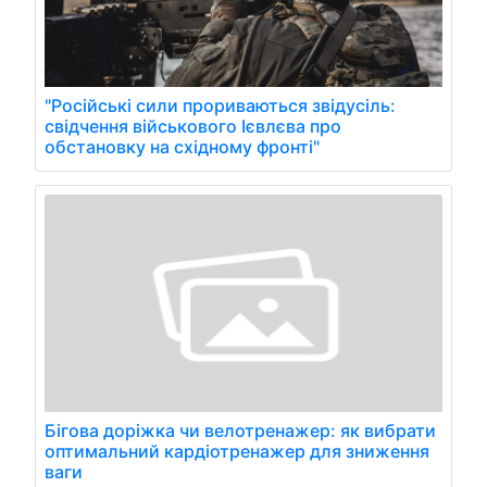
"Російські сили прориваються звідусіль:
свідчення військового Ієвлєва про
обстановку на східному фронті"
Бігова доріжка чи велотренажер: як вибрати
оптимальний кардіотренажер для зниження
ваги