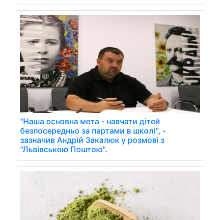
"Наша основна мета - навчати дітей
безпосередньо за партами в школі", -
зазначив Андрій Закалюк у розмові з
"Львівською Поштою".