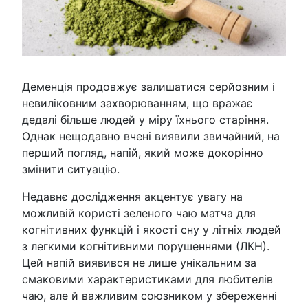
Деменція продовжує залишатися серйозним і
невиліковним захворюванням, що вражає
дедалі більше людей у міру їхнього старіння.
Однак нещодавно вчені виявили звичайний, на
перший погляд, напій, який може докорінно
змінити ситуацію.
Недавнє дослідження акцентує увагу на
можливій користі зеленого чаю матча для
когнітивних функцій і якості сну у літніх людей
з легкими когнітивними порушеннями (ЛКН).
Цей напій виявився не лише унікальним за
смаковими характеристиками для любителів
чаю, але й важливим союзником у збереженні