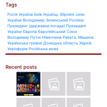
Tags
Росія
Україна
Київ
Українці
Збройні сили
України
Володимир Зеленський
Росіяни
Президент (державна посада)
Президент
України
Європа
Європейський Союз
Володимир Путін
Німеччина
Ракета.
Машина.
Українська гривня
Донецька область
Харків
Укрінформ
Російська мова
Recent posts