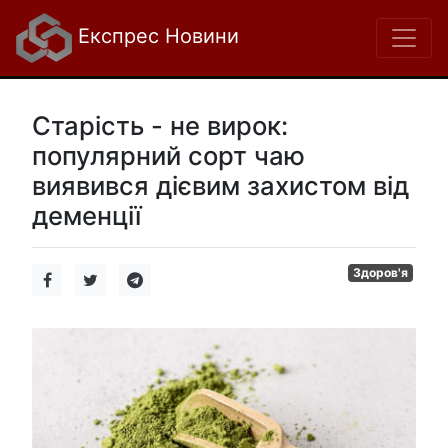
Експрес Новини
Старість - не вирок:
популярний сорт чаю
виявився дієвим захистом від
деменції
Здоров'я