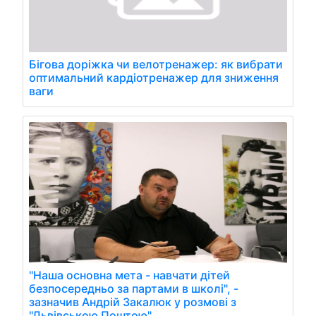
Бігова доріжка чи велотренажер: як вибрати
оптимальний кардіотренажер для зниження
ваги
"Наша основна мета - навчати дітей
безпосередньо за партами в школі", -
зазначив Андрій Закалюк у розмові з
"Львівською Поштою".