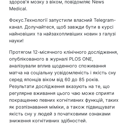
здоров'я мозку з віком, повідомляє News
Medical.
Фокус.Технології запустили власний Telegram-
канал. Долучайтеся, щоб завжди бути в курсі
найновіших та найзахопливіших новин з галузі
науки!
Протягом 12-місячного клінічного дослідження,
опублікованого в журналі PLOS ONE,
аналізували вплив щоденного споживання
матча на соціальну усвідомленість і якість сну
серед японців віком від 60 до 85 років.
Результати дослідження вказують на те, що
регулярне вживання цього чаю може сприяти
покращенню певних когнітивних функцій, таких
як розпізнавання міміки, а також підвищувати
якість сну у людей з початковими ознаками
зниження когнітивних здібностей.