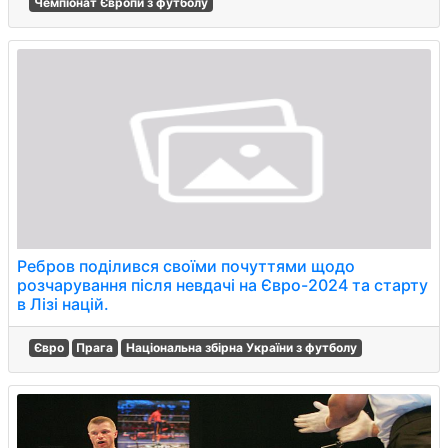
Чемпіонат Європи з футболу
Ребров поділився своїми почуттями щодо
розчарування після невдачі на Євро-2024 та старту
в Лізі націй.
Євро
Прага
Національна збірна України з футболу