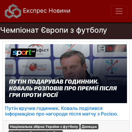
Експрес Новини
Чемпіонат Європи з футболу
Путін вручив годинник. Коваль поділився
інформацією про нагороди після матчу з Росією.
Національна збірна України з футболу
Донецьк