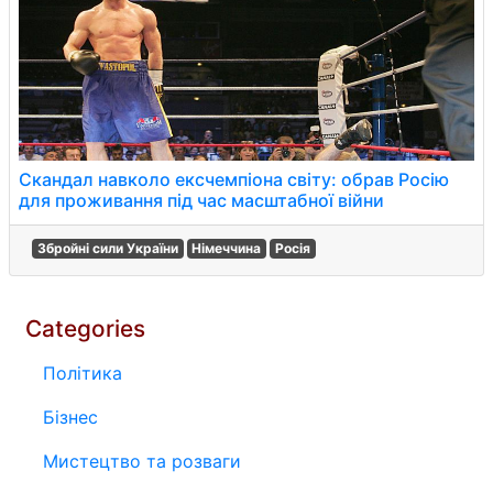
Скандал навколо ексчемпіона світу: обрав Росію
для проживання під час масштабної війни
Збройні сили України
Німеччина
Росія
Categories
Політика
Бізнес
Мистецтво та розваги