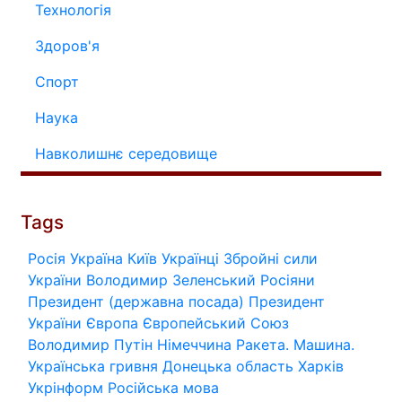
Технологія
Здоров'я
Спорт
Наука
Навколишнє середовище
Tags
Росія
Україна
Київ
Українці
Збройні сили
України
Володимир Зеленський
Росіяни
Президент (державна посада)
Президент
України
Європа
Європейський Союз
Володимир Путін
Німеччина
Ракета.
Машина.
Українська гривня
Донецька область
Харків
Укрінформ
Російська мова