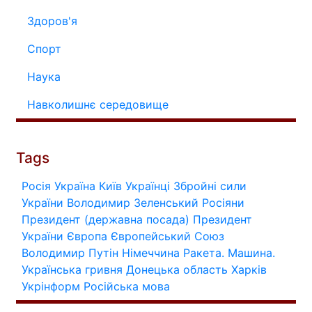
Здоров'я
Спорт
Наука
Навколишнє середовище
Tags
Росія
Україна
Київ
Українці
Збройні сили
України
Володимир Зеленський
Росіяни
Президент (державна посада)
Президент
України
Європа
Європейський Союз
Володимир Путін
Німеччина
Ракета.
Машина.
Українська гривня
Донецька область
Харків
Укрінформ
Російська мова