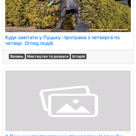
Куди завітати у Луцьку: програма з четверга по
четвер. Огляд подій.
Волинь
Мистецтво та розваги
Історія