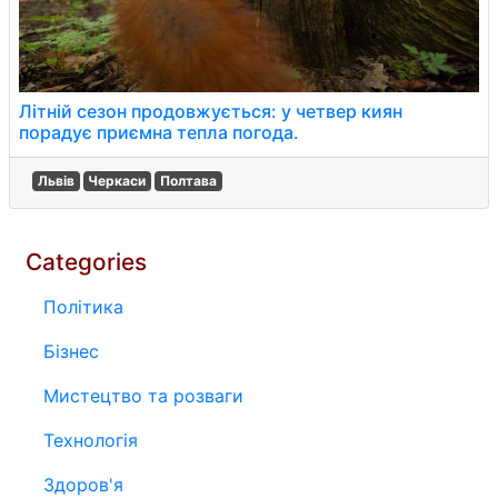
Літній сезон продовжується: у четвер киян
порадує приємна тепла погода.
Львів
Черкаси
Полтава
Categories
Політика
Бізнес
Мистецтво та розваги
Технологія
Здоров'я