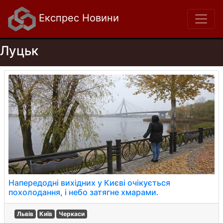
Експрес Новини
Луцьк
Напередодні вихідних у Києві очікується
похолодання, і небо затягне хмарами.
Львів
Київ
Черкаси