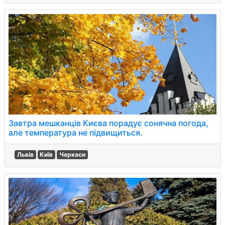
Завтра мешканців Києва порадує сонячна погода,
але температура не підвищиться.
Львів
Київ
Черкаси