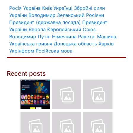
Росія
Україна
Київ
Українці
Збройні сили
України
Володимир Зеленський
Росіяни
Президент (державна посада)
Президент
України
Європа
Європейський Союз
Володимир Путін
Німеччина
Ракета.
Машина.
Українська гривня
Донецька область
Харків
Укрінформ
Російська мова
Recent posts