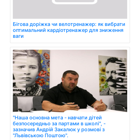
Бігова доріжка чи велотренажер: як вибрати
оптимальний кардіотренажер для зниження
ваги
"Наша основна мета - навчати дітей
безпосередньо за партами в школі", -
зазначив Андрій Закалюк у розмові з
"Львівською Поштою".