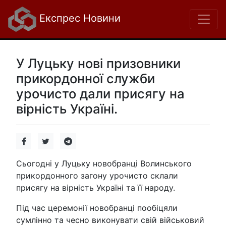
Експрес Новини
У Луцьку нові призовники
прикордонної служби
урочисто дали присягу на
вірність Україні.
Сьогодні у Луцьку новобранці Волинського
прикордонного загону урочисто склали
присягу на вірність Україні та її народу.
Під час церемонії новобранці пообіцяли
сумлінно та чесно виконувати свій військовий