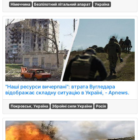
Німеччина
Безпілотний літальний апарат
Україна
"Наші ресурси вичерпані": втрата Вугледара
відображає складну ситуацію в Україні, - Apnews.
Покровськ, Україна
Збройні сили України
Росія