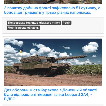
З початку доби на фронті зафіксовано 51 сутичку, а
бойові дії тривають у трьох різних напрямках.
Покровське (селище міського типу)
Росія
Чернігівська область
Для оборони міста Курахове в Донецькій області
були відправлені німецькі танки Leopard 2A4, -
ВІДЕО.