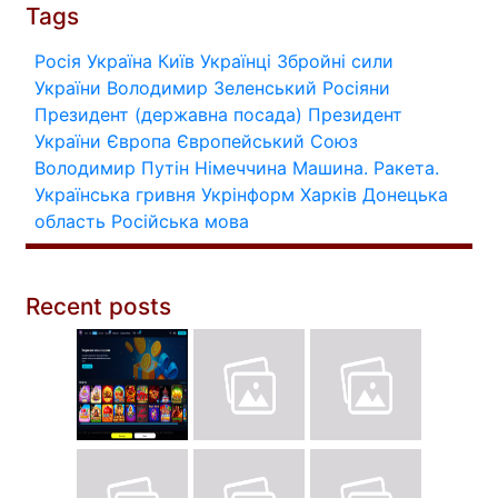
Tags
Росія
Україна
Київ
Українці
Збройні сили
України
Володимир Зеленський
Росіяни
Президент (державна посада)
Президент
України
Європа
Європейський Союз
Володимир Путін
Німеччина
Машина.
Ракета.
Українська гривня
Укрінформ
Харків
Донецька
область
Російська мова
Recent posts