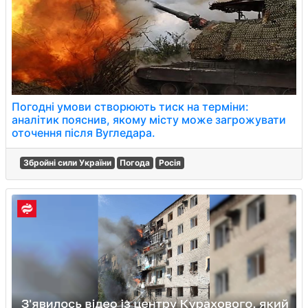
Погодні умови створюють тиск на терміни:
аналітик пояснив, якому місту може загрожувати
оточення після Вугледара.
Збройні сили України
Погода
Росія