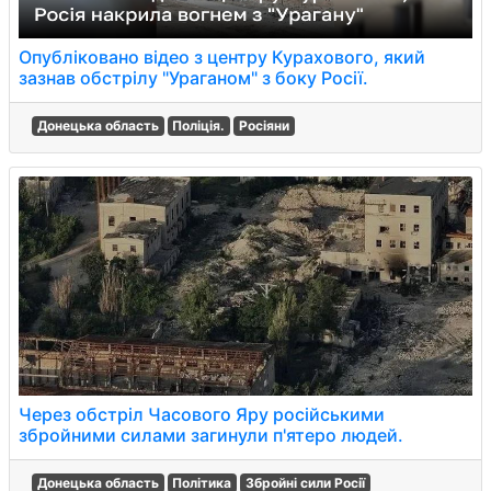
Опубліковано відео з центру Курахового, який
зазнав обстрілу "Ураганом" з боку Росії.
Донецька область
Поліція.
Росіяни
Через обстріл Часового Яру російськими
збройними силами загинули п'ятеро людей.
Донецька область
Політика
Збройні сили Росії