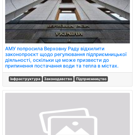
АМУ попросила Верховну Раду відхилити
законопроєкт щодо регулювання підприємницької
діяльності, оскільки це може призвести до
припинення постачання води та тепла в містах.
Інфраструктура
Законодавство
Підприємництво