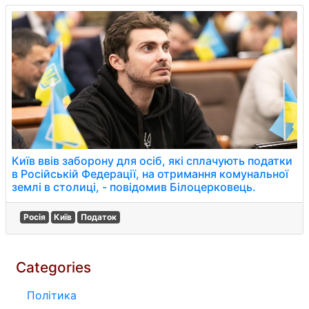
Київ ввів заборону для осіб, які сплачують податки
в Російській Федерації, на отримання комунальної
землі в столиці, - повідомив Білоцерковець.
Росія
Київ
Податок
Categories
Політика