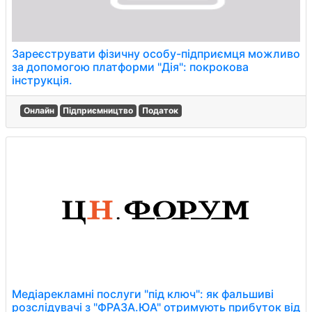
Зареєструвати фізичну особу-підприємця можливо
за допомогою платформи "Дія": покрокова
інструкція.
Онлайн
Підприємництво
Податок
Медіарекламні послуги "під ключ": як фальшиві
розслідувачі з "ФРАЗА.ЮА" отримують прибуток від