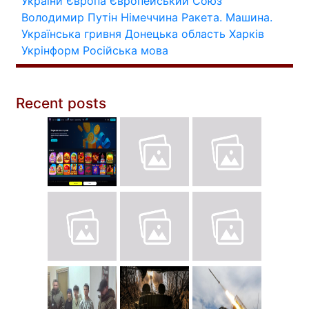
України
Європа
Європейський Союз
Володимир Путін
Німеччина
Ракета.
Машина.
Українська гривня
Донецька область
Харків
Укрінформ
Російська мова
Recent posts