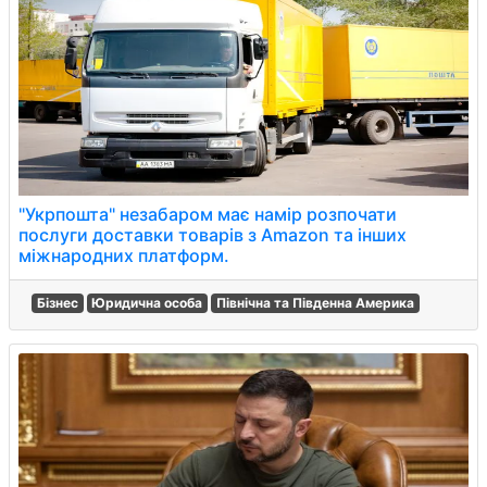
"Укрпошта" незабаром має намір розпочати
послуги доставки товарів з Amazon та інших
міжнародних платформ.
Бізнес
Юридична особа
Північна та Південна Америка