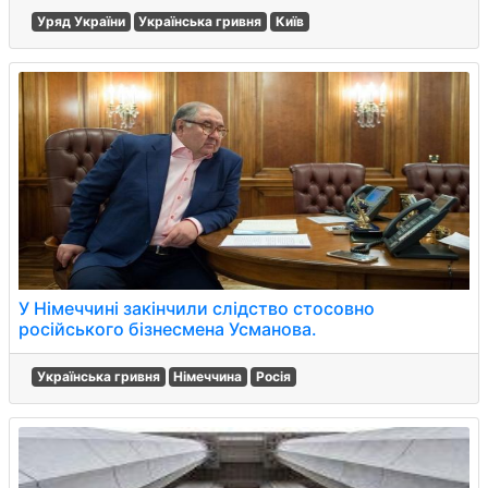
Уряд України
Українська гривня
Київ
У Німеччині закінчили слідство стосовно
російського бізнесмена Усманова.
Українська гривня
Німеччина
Росія