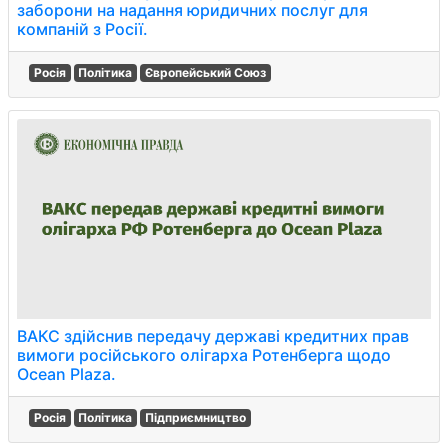
заборони на надання юридичних послуг для
компаній з Росії.
Росія
Політика
Європейський Союз
ВАКС здійснив передачу державі кредитних прав
вимоги російського олігарха Ротенберга щодо
Ocean Plaza.
Росія
Політика
Підприємництво