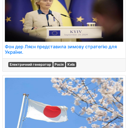
Фон дер Ляєн представила зимову стратегію для
України.
Електричний генератор
Росія
Київ