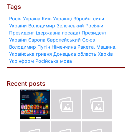
Tags
Росія
Україна
Київ
Українці
Збройні сили
України
Володимир Зеленський
Росіяни
Президент (державна посада)
Президент
України
Європа
Європейський Союз
Володимир Путін
Німеччина
Ракета.
Машина.
Українська гривня
Донецька область
Харків
Укрінформ
Російська мова
Recent posts