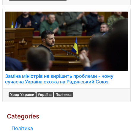
Заміна міністрів не вирішить проблеми - чому
сучасна Україна схожа на Радянський Союз.
Уряд України
Україна
Політика
Categories
Політика