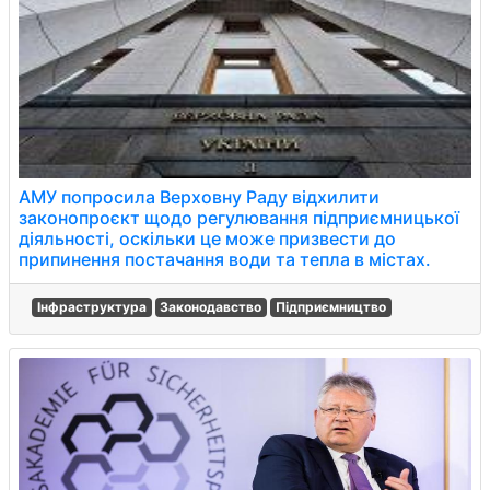
АМУ попросила Верховну Раду відхилити
законопроєкт щодо регулювання підприємницької
діяльності, оскільки це може призвести до
припинення постачання води та тепла в містах.
Інфраструктура
Законодавство
Підприємництво