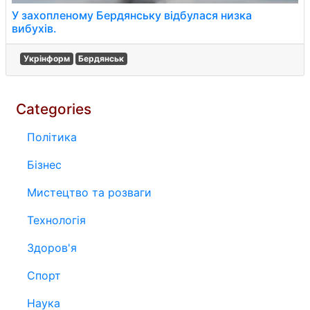
У захопленому Бердянську відбулася низка
вибухів.
Укрінформ
Бердянськ
Categories
Політика
Бізнес
Мистецтво та розваги
Технологія
Здоров'я
Спорт
Наука