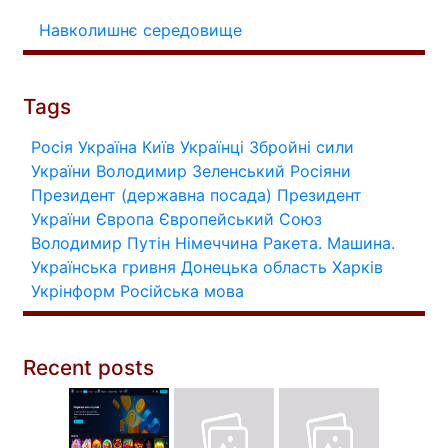
Навколишнє середовище
Tags
Росія
Україна
Київ
Українці
Збройні сили
України
Володимир Зеленський
Росіяни
Президент (державна посада)
Президент
України
Європа
Європейський Союз
Володимир Путін
Німеччина
Ракета.
Машина.
Українська гривня
Донецька область
Харків
Укрінформ
Російська мова
Recent posts