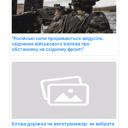
"Російські сили прориваються звідусіль:
свідчення військового Ієвлєва про
обстановку на східному фронті"
Бігова доріжка чи велотренажер: як вибрати