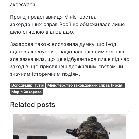
аксесуара.
Проте, представниця Міністерства
закордонних справ Росії не обмежилася лише
цією стислою відповіддю.
Захарова також висловила думку, що іноді
вдягає аксесуари з національною символікою,
але зазначила, що це відбувається лише під час
заходів, що присвячені державним святам чи
значним історичним подіям.
Володимир Путін
Міністерство закордонних справ (Росія)
Марія Захарова
Related posts