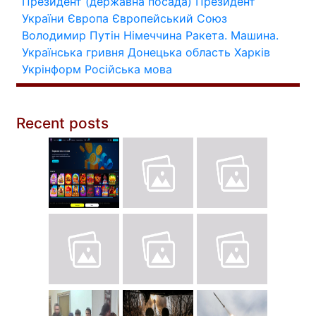
Президент (державна посада)
Президент
України
Європа
Європейський Союз
Володимир Путін
Німеччина
Ракета.
Машина.
Українська гривня
Донецька область
Харків
Укрінформ
Російська мова
Recent posts