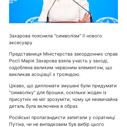
Захарова пояснила "символізм" її нового
аксесуару
Представниця Міністерства закордонних справ
Росії Марія Захарова взяла участь у заході,
оздоблена великим червоним елементом, що
викликав асоціації з трояндою.
Цікаво, що дипломати змушені були придумати
"символіку" для брошки, оскільки жоден із
присутніх не міг зрозуміти, чому ця незвичайна
деталь була включена в образ.
Російські пропагандисти запитали у соратниці
Путіна, чи не випадковим був вибір цього