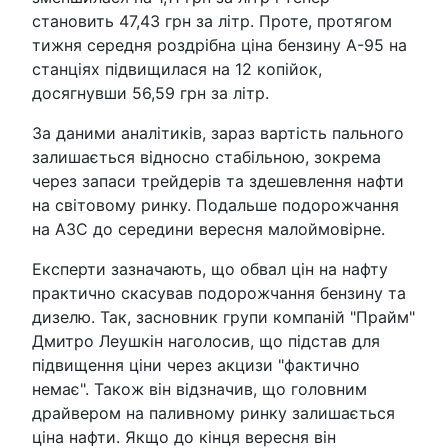
становить 47,43 грн за літр. Проте, протягом
тижня середня роздрібна ціна бензину А-95 на
станціях підвищилася на 12 копійок,
досягнувши 56,59 грн за літр.
За даними аналітиків, зараз вартість пального
залишається відносно стабільною, зокрема
через запаси трейдерів та здешевлення нафти
на світовому ринку. Подальше подорожчання
на АЗС до середини вересня малоймовірне.
Експерти зазначають, що обвал цін на нафту
практично скасував подорожчання бензину та
дизелю. Так, засновник групи компаній "Прайм"
Дмитро Леушкін наголосив, що підстав для
підвищення ціни через акцизи "фактично
немає". Також він відзначив, що головним
драйвером на паливному ринку залишається
ціна нафти. Якщо до кінця вересня він