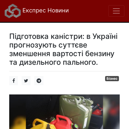
Експрес Новини
Підготовка каністри: в Україні
прогнозують суттєве
зменшення вартості бензину
та дизельного пального.
Бізнес