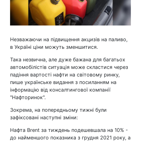
Незважаючи на підвищення акцизів на паливо,
в Україні ціни можуть зменшитися.
Така незвична, але дуже бажана для багатьох
автомобілістів ситуація може скластися через
падіння вартості нафти на світовому ринку,
пише українське видання з посиланням на
інформацію від консалтингової компанії
"Нафторинок".
Зокрема, на попередньому тижні були
зафіксовані наступні зміни:
Нафта Brent за тиждень подешевшала на 10% -
до найменшого показника з грудня 2021 року, а