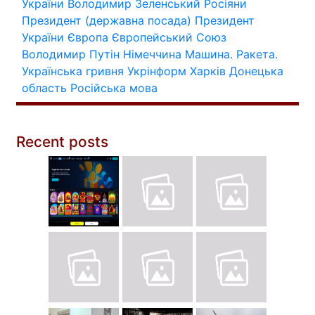
України
Володимир Зеленський
Росіяни
Президент (державна посада)
Президент
України
Європа
Європейський Союз
Володимир Путін
Німеччина
Машина.
Ракета.
Українська гривня
Укрінформ
Харків
Донецька
область
Російська мова
Recent posts