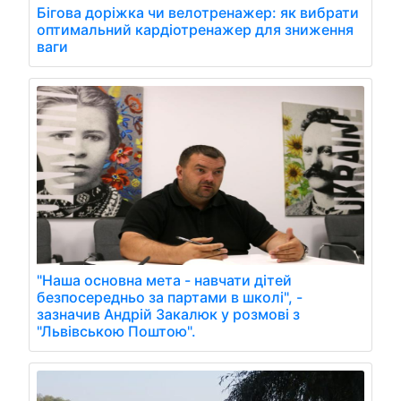
Бігова доріжка чи велотренажер: як вибрати
оптимальний кардіотренажер для зниження
ваги
"Наша основна мета - навчати дітей
безпосередньо за партами в школі", -
зазначив Андрій Закалюк у розмові з
"Львівською Поштою".