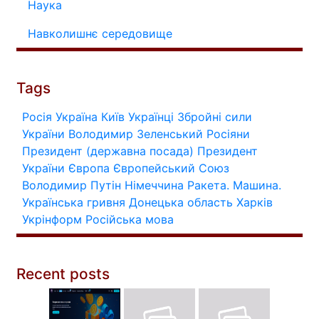
Наука
Навколишнє середовище
Tags
Росія
Україна
Київ
Українці
Збройні сили
України
Володимир Зеленський
Росіяни
Президент (державна посада)
Президент
України
Європа
Європейський Союз
Володимир Путін
Німеччина
Ракета.
Машина.
Українська гривня
Донецька область
Харків
Укрінформ
Російська мова
Recent posts