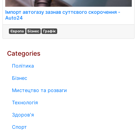
Імпорт автогазу зазнав суттєвого скорочення -
Auto24
Європа
Бізнес
Графік
Categories
Політика
Бізнес
Мистецтво та розваги
Технологія
Здоров'я
Спорт