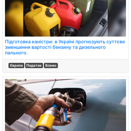
Підготовка каністри: в Україні прогнозують суттєве
зменшення вартості бензину та дизельного
пального.
Європа
Податок
Бізнес