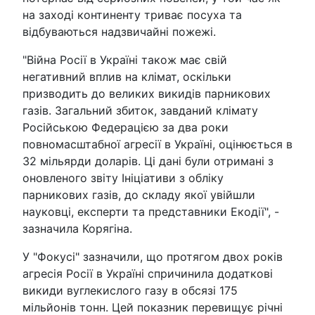
на заході континенту триває посуха та
відбуваються надзвичайні пожежі.
"Війна Росії в Україні також має свій
негативний вплив на клімат, оскільки
призводить до великих викидів парникових
газів. Загальний збиток, завданий клімату
Російською Федерацією за два роки
повномасштабної агресії в Україні, оцінюється в
32 мільярди доларів. Ці дані були отримані з
оновленого звіту Ініціативи з обліку
парникових газів, до складу якої увійшли
науковці, експерти та представники Екодії", -
зазначила Корягіна.
У "Фокусі" зазначили, що протягом двох років
агресія Росії в Україні спричинила додаткові
викиди вуглекислого газу в обсязі 175
мільйонів тонн. Цей показник перевищує річні