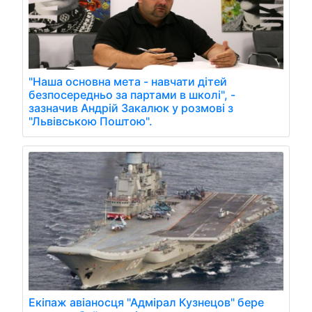
"Наша основна мета - навчати дітей
безпосередньо за партами в школі", -
зазначив Андрій Закалюк у розмові з
"Львівською Поштою".
Екіпаж авіаносця "Адмірал Кузнецов" бере