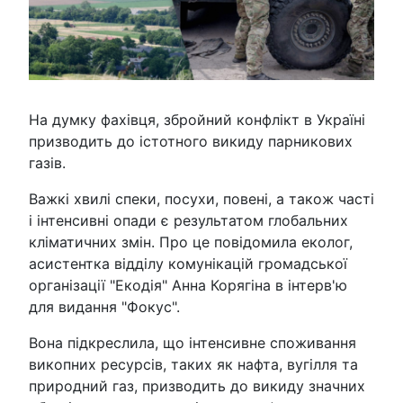
На думку фахівця, збройний конфлікт в Україні
призводить до істотного викиду парникових
газів.
Важкі хвилі спеки, посухи, повені, а також часті
і інтенсивні опади є результатом глобальних
кліматичних змін. Про це повідомила еколог,
асистентка відділу комунікацій громадської
організації "Екодія" Анна Корягіна в інтерв'ю
для видання "Фокус".
Вона підкреслила, що інтенсивне споживання
викопних ресурсів, таких як нафта, вугілля та
природний газ, призводить до викиду значних