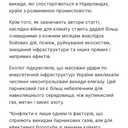
викиди, які спостерігаються в Нідерландах,
країні з розвиненою промисловістю.
Крім того, як зазначають автори статті,
наслідки війни для клімату стають дедалі більш
очевидними з кожним місяцем внаслідок
бойових дій, пожеж, руйнування екосистем,
знищення інфраструктури та інших прямих і
непрямих ефектів.
Еколог підкреслила, що масовані удари по
енергетичній інфраструктурі України викликали
численні неконтрольовані викиди елегазу. Цей
парниковий газ є більш небезпечним для
навколишнього середовища, ніж вуглекислий
газ, метан і закис азоту.
"Конфлікти є лише одним із факторів, що
сприяють викидам парникових газів, але для
ефективної боротьби зі змінами клімату