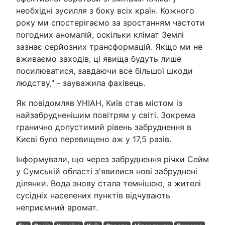
необхідні зусилля з боку всіх країн. Кожного
року ми спостерігаємо за зростанням частоти
погодних аномалій, оскільки клімат Землі
зазнає серйозних трансформацій. Якщо ми не
вживаємо заходів, ці явища будуть лише
посилюватися, завдаючи все більшої шкоди
людству," - зауважила фахівець.
Як повідомляв УНІАН, Київ став містом із
найзабрудненішим повітрям у світі. Зокрема
гранично допустимий рівень забруднення в
Києві було перевищено аж у 17,5 разів.
Інформували, що через забруднення річки Сейм
у Сумській області з'явилися нові забруднені
ділянки. Вода знову стала темнішою, а жителі
сусідніх населених пунктів відчувають
неприємний аромат.