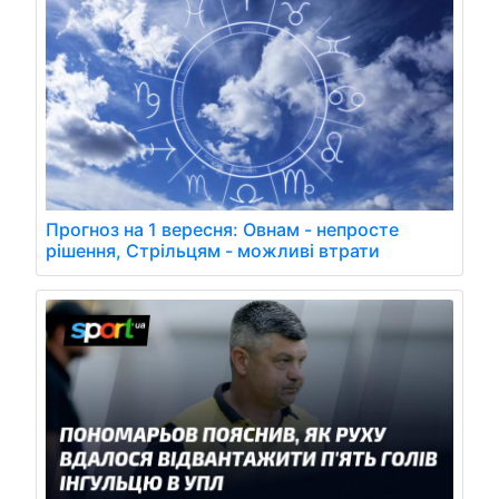
Прогноз на 1 вересня: Овнам - непросте
рішення, Стрільцям - можливі втрати