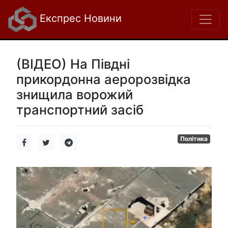
Експрес Новини
(ВІДЕО) На Півдні
прикордонна аеророзвідка
знищила ворожий
транспортний засіб
Політика