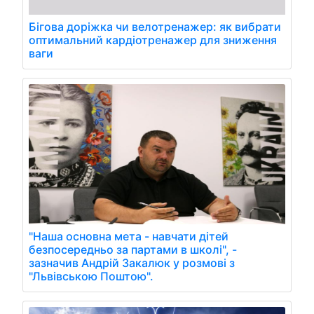
Бігова доріжка чи велотренажер: як вибрати
оптимальний кардіотренажер для зниження
ваги
"Наша основна мета - навчати дітей
безпосередньо за партами в школі", -
зазначив Андрій Закалюк у розмові з
"Львівською Поштою".