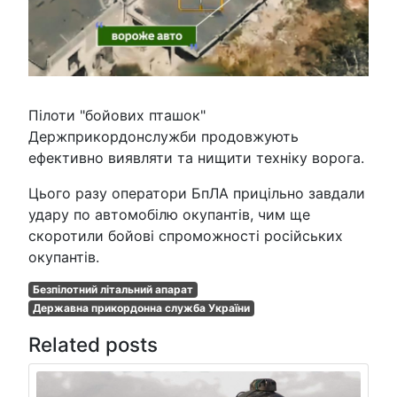
Пілоти "бойових пташок"
Держприкордонслужби продовжують
ефективно виявляти та нищити техніку ворога.
Цього разу оператори БпЛА прицільно завдали
удару по автомобілю окупантів, чим ще
скоротили бойові спроможності російських
окупантів.
Безпілотний літальний апарат
Державна прикордонна служба України
Related posts