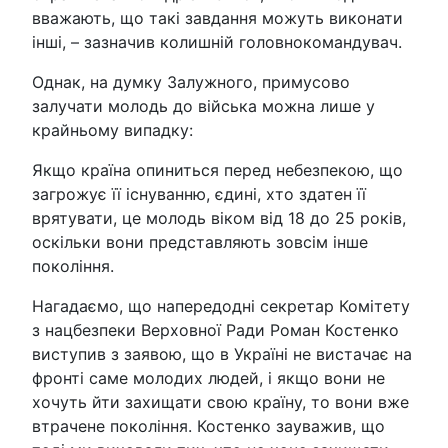
вважають, що такі завдання можуть виконати
інші, – зазначив колишній головнокомандувач.
Однак, на думку Залужного, примусово
залучати молодь до війська можна лише у
крайньому випадку:
Якщо країна опиниться перед небезпекою, що
загрожує її існуванню, єдині, хто здатен її
врятувати, це молодь віком від 18 до 25 років,
оскільки вони представляють зовсім інше
покоління.
Нагадаємо, що напередодні секретар Комітету
з нацбезпеки Верховної Ради Роман Костенко
виступив з заявою, що в Україні не вистачає на
фронті саме молодих людей, і якщо вони не
хочуть йти захищати свою країну, то вони вже
втрачене покоління. Костенко зауважив, що