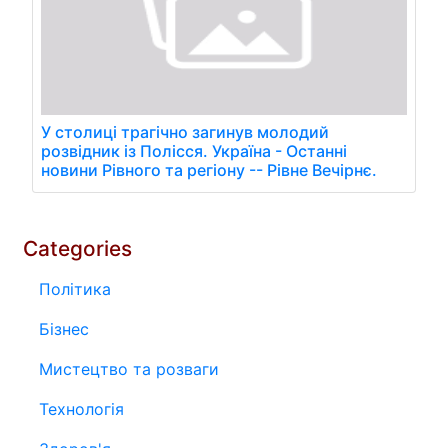
У столиці трагічно загинув молодий
розвідник із Полісся. Україна - Останні
новини Рівного та регіону -- Рівне Вечірнє.
Categories
Політика
Бізнес
Мистецтво та розваги
Технологія