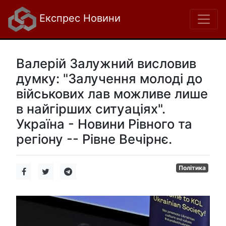
Експрес Новини
Валерій Залужний висловив
думку: "Залучення молоді до
військових лав можливе лише
в найгірших ситуаціях".
Україна - Новини Рівного та
регіону -- Рівне Вечірнє.
Політика