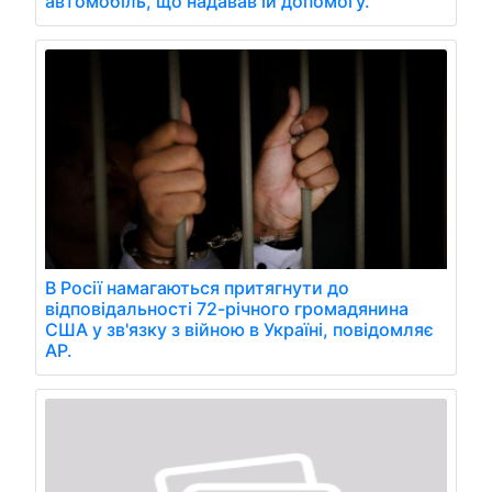
автомобіль, що надавав їй допомогу.
В Росії намагаються притягнути до
відповідальності 72-річного громадянина
США у зв'язку з війною в Україні, повідомляє
AP.