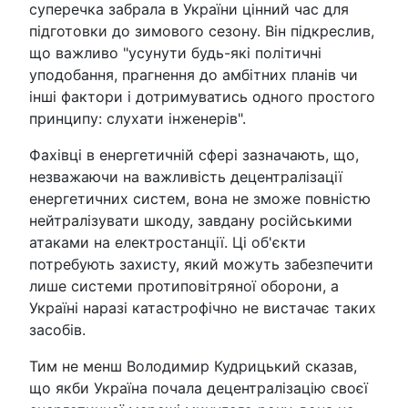
суперечка забрала в України цінний час для
підготовки до зимового сезону. Він підкреслив,
що важливо "усунути будь-які політичні
уподобання, прагнення до амбітних планів чи
інші фактори і дотримуватись одного простого
принципу: слухати інженерів".
Фахівці в енергетичній сфері зазначають, що,
незважаючи на важливість децентралізації
енергетичних систем, вона не зможе повністю
нейтралізувати шкоду, завдану російськими
атаками на електростанції. Ці об'єкти
потребують захисту, який можуть забезпечити
лише системи протиповітряної оборони, а
Україні наразі катастрофічно не вистачає таких
засобів.
Тим не менш Володимир Кудрицький сказав,
що якби Україна почала децентралізацію своєї