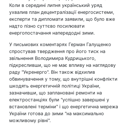
Коли в середині липня український уряд
ухвалив план децентралізації енергосистеми,
експерти та дипломати заявили, що було вже
надто пізно суттєво посилювати
енергопостачання напередодні зими.
У письмових коментарях Герман Галущенко
спростував твердження про його тиск на
звільнення Володимира Кудрицького,
підкресливши, що не має впливу на наглядову
раду "Укренерго". Він також відхилив
обвинувачення у тому, що внутрішні конфлікти
шкодять енергетичній політиці України,
зазначивши, що заплановані ремонти на
електростанціях були "успішно завершені у
встановлені терміни" і що енергетична мережа
України готова до зими "на максимально
можливому рівні".