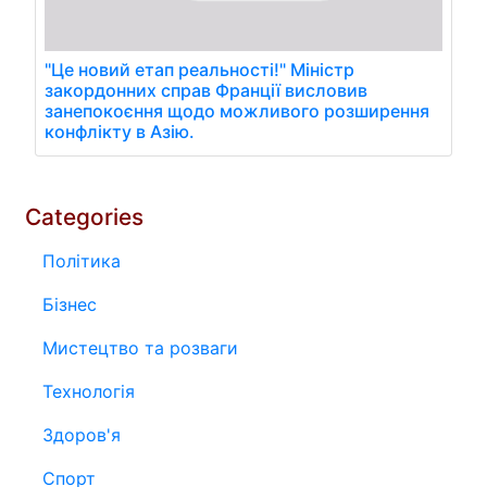
"Це новий етап реальності!" Міністр
закордонних справ Франції висловив
занепокоєння щодо можливого розширення
конфлікту в Азію.
Categories
Політика
Бізнес
Мистецтво та розваги
Технологія
Здоров'я
Спорт