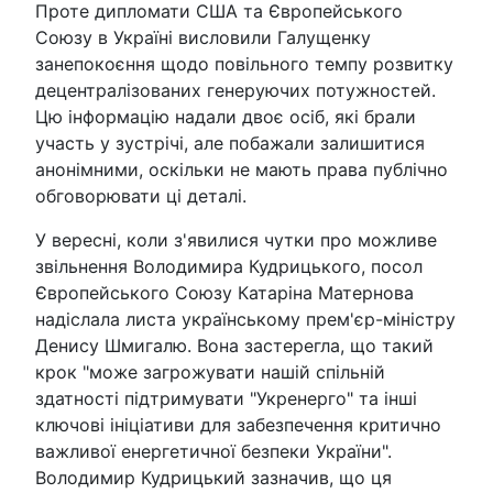
Проте дипломати США та Європейського
Союзу в Україні висловили Галущенку
занепокоєння щодо повільного темпу розвитку
децентралізованих генеруючих потужностей.
Цю інформацію надали двоє осіб, які брали
участь у зустрічі, але побажали залишитися
анонімними, оскільки не мають права публічно
обговорювати ці деталі.
У вересні, коли з'явилися чутки про можливе
звільнення Володимира Кудрицького, посол
Європейського Союзу Катаріна Матернова
надіслала листа українському прем'єр-міністру
Денису Шмигалю. Вона застерегла, що такий
крок "може загрожувати нашій спільній
здатності підтримувати "Укренерго" та інші
ключові ініціативи для забезпечення критично
важливої енергетичної безпеки України".
Володимир Кудрицький зазначив, що ця