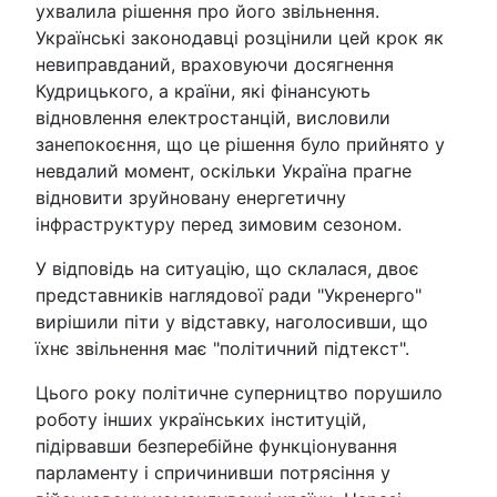
ухвалила рішення про його звільнення.
Українські законодавці розцінили цей крок як
невиправданий, враховуючи досягнення
Кудрицького, а країни, які фінансують
відновлення електростанцій, висловили
занепокоєння, що це рішення було прийнято у
невдалий момент, оскільки Україна прагне
відновити зруйновану енергетичну
інфраструктуру перед зимовим сезоном.
У відповідь на ситуацію, що склалася, двоє
представників наглядової ради "Укренерго"
вирішили піти у відставку, наголосивши, що
їхнє звільнення має "політичний підтекст".
Цього року політичне суперництво порушило
роботу інших українських інституцій,
підірвавши безперебійне функціонування
парламенту і спричинивши потрясіння у