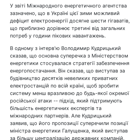
У звіті Міжнародного енергетичного агентства
зазначено, що в Україні цієї зими можливий
дефіцит електроенергії досягне шести гігаватів,
що приблизно дорівнює третині від загальних
потреб у години пікових навантажень.
В одному з інтерв'ю Володимир Кудрицький
сказав, що основна суперечка з Міністерством
енергетики стосувалася стратегії забезпечення
енергопостачання. Він сказав, що виступав за
будівництво десятків невеликих приватних
електростанцій по всій країні, щоб зробити
систему менш вразливою до будь-якої окремої
російської атаки -- підхід, який підтримують
більшість енергетичних експертів та
міжнародних партнерів. Але Кудрицький
заявив, що його пропозиції суперечили позиції
міністра енергетики Галущенка, який виступав
за більшу централізацію державних компаній.