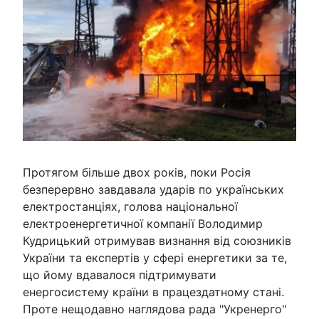
Протягом більше двох років, поки Росія
безперервно завдавала ударів по українських
електростанціях, голова національної
електроенергетичної компанії Володимир
Кудрицький отримував визнання від союзників
України та експертів у сфері енергетики за те,
що йому вдавалося підтримувати
енергосистему країни в працездатному стані.
Проте нещодавно наглядова рада "Укренерго"