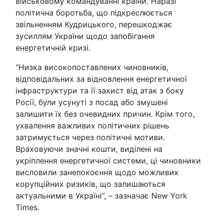
військовому командуванні країни. Наразі
політична боротьба, що підкреслюється
звільненням Кудрицького, перешкоджає
зусиллям України щодо запобігання
енергетичній кризі.
"Низка високопоставлених чиновників,
відповідальних за відновлення енергетичної
інфраструктури та її захист від атак з боку
Росії, були усунуті з посад або змушені
залишити їх без очевидних причин. Крім того,
ухвалення важливих політичних рішень
затримується через політичні мотиви.
Враховуючи значні кошти, виділені на
укріплення енергетичної системи, ці чиновники
висловили занепокоєння щодо можливих
корупційних ризиків, що залишаються
актуальними в Україні", – зазначає New York
Times.