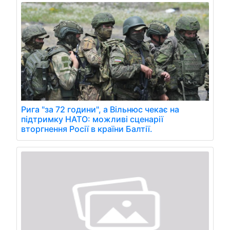
Рига "за 72 години", а Вільнюс чекає на
підтримку НАТО: можливі сценарії
вторгнення Росії в країни Балтії.