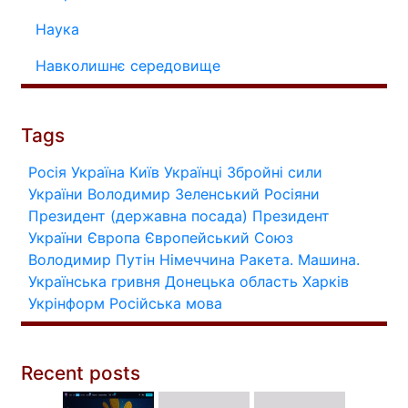
Наука
Навколишнє середовище
Tags
Росія
Україна
Київ
Українці
Збройні сили
України
Володимир Зеленський
Росіяни
Президент (державна посада)
Президент
України
Європа
Європейський Союз
Володимир Путін
Німеччина
Ракета.
Машина.
Українська гривня
Донецька область
Харків
Укрінформ
Російська мова
Recent posts