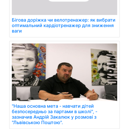
Бігова доріжка чи велотренажер: як вибрати
оптимальний кардіотренажер для зниження
ваги
"Наша основна мета - навчати дітей
безпосередньо за партами в школі", -
зазначив Андрій Закалюк у розмові з
"Львівською Поштою".