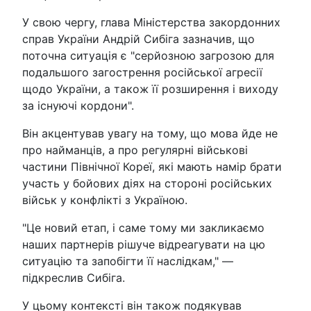
У свою чергу, глава Міністерства закордонних
справ України Андрій Сибіга зазначив, що
поточна ситуація є "серйозною загрозою для
подальшого загострення російської агресії
щодо України, а також її розширення і виходу
за існуючі кордони".
Він акцентував увагу на тому, що мова йде не
про найманців, а про регулярні військові
частини Північної Кореї, які мають намір брати
участь у бойових діях на стороні російських
військ у конфлікті з Україною.
"Це новий етап, і саме тому ми закликаємо
наших партнерів рішуче відреагувати на цю
ситуацію та запобігти її наслідкам," —
підкреслив Сибіга.
У цьому контексті він також подякував