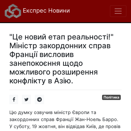
Експрес Новини
"Це новий етап реальності!"
Міністр закордонних справ
Франції висловив
занепокоєння щодо
можливого розширення
конфлікту в Азію.
Політика
Цю думку озвучив міністр Європи та
закордонних справ Франції Жан-Ноель Барро.
У суботу, 19 жовтня, він відвідав Київ, де провів