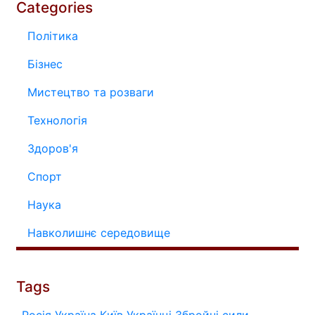
Categories
Політика
Бізнес
Мистецтво та розваги
Технологія
Здоров'я
Спорт
Наука
Навколишнє середовище
Tags
Росія
Україна
Київ
Українці
Збройні сили