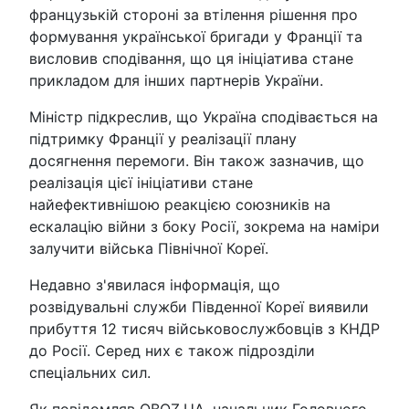
французькій стороні за втілення рішення про
формування української бригади у Франції та
висловив сподівання, що ця ініціатива стане
прикладом для інших партнерів України.
Міністр підкреслив, що Україна сподівається на
підтримку Франції у реалізації плану
досягнення перемоги. Він також зазначив, що
реалізація цієї ініціативи стане
найефективнішою реакцією союзників на
ескалацію війни з боку Росії, зокрема на наміри
залучити війська Північної Кореї.
Недавно з'явилася інформація, що
розвідувальні служби Південної Кореї виявили
прибуття 12 тисяч військовослужбовців з КНДР
до Росії. Серед них є також підрозділи
спеціальних сил.