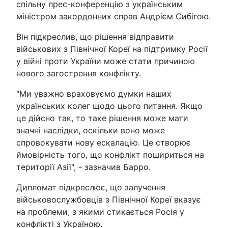
спільну прес-конференцію з українським
міністром закордонних справ Андрієм Сибігою.
Він підкреслив, що рішення відправити
військових з Північної Кореї на підтримку Росії
у війні проти України може стати причиною
нового загострення конфлікту.
"Ми уважно враховуємо думки наших
українських колег щодо цього питання. Якщо
це дійсно так, то таке рішення може мати
значні наслідки, оскільки воно може
спровокувати нову ескалацію. Це створює
ймовірність того, що конфлікт пошириться на
території Азії", - зазначив Барро.
Дипломат підкреслює, що залучення
військовослужбовців з Північної Кореї вказує
на проблеми, з якими стикається Росія у
конфлікті з Україною.