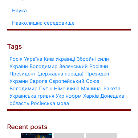
Наука
Навколишнє середовище
Tags
Росія
Україна
Київ
Українці
Збройні сили
України
Володимир Зеленський
Росіяни
Президент (державна посада)
Президент
України
Європа
Європейський Союз
Володимир Путін
Німеччина
Машина.
Ракета.
Українська гривня
Укрінформ
Харків
Донецька
область
Російська мова
Recent posts