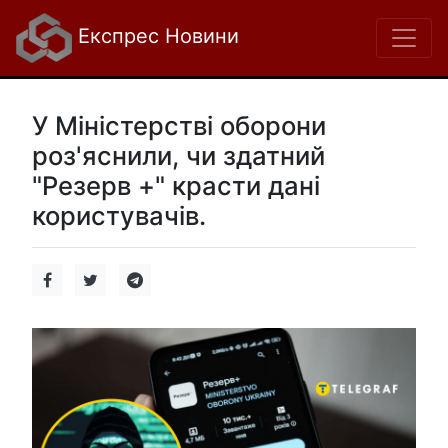
Експрес Новини
У Міністерстві оборони
роз'яснили, чи здатний
"Резерв +" красти дані
користувачів.