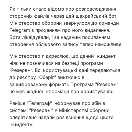
Як тільки стало відомо про розповсюдження
сторонніх файлів через цей шахрайський бот,
Міністерство оборони звернулося до команди
Telegram з проханням про його видалення.
Бота ліквідували, і за наданим посиланням
створення облікового запису тепер неможливе.
Міністерство підкреслює, що даний інцидент
ніяк не позначився на безпеці програми
"Резерв+". Всі користувацькі дані передаються
до реєстру "Оберіг" виключно в
зашифрованому форматі. Програма "Резерв+"
не має жодної інформації про користувачів.
Раніше "Телеграф" інформував про збій в
системі "Резерв+." У Міністерстві оборони
оперативно надали роз'яснення щодо цього
інциденту.