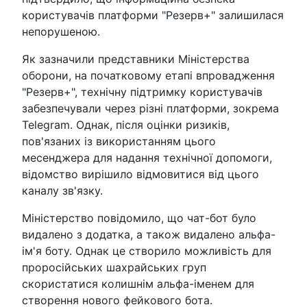
користувачів платформи "Резерв+" залишилася
непорушеною.
Як зазначили представники Міністерства
оборони, на початковому етапі впровадження
"Резерв+", технічну підтримку користувачів
забезпечували через різні платформи, зокрема
Telegram. Однак, після оцінки ризиків,
пов'язаних із використанням цього
месенджера для надання технічної допомоги,
відомство вирішило відмовитися від цього
каналу зв'язку.
Міністерство повідомило, що чат-бот було
видалено з додатка, а також видалено альфа-
ім'я боту. Однак це створило можливість для
проросійських шахрайських груп
скористатися колишнім альфа-іменем для
створення нового фейкового бота.