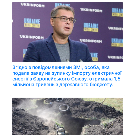
Згідно з повідомленнями ЗМІ, особа, яка
подала заяву на зупинку імпорту електричної
енергії з Європейського Союзу, отримала 1,5
мільйона гривень з державного бюджету.