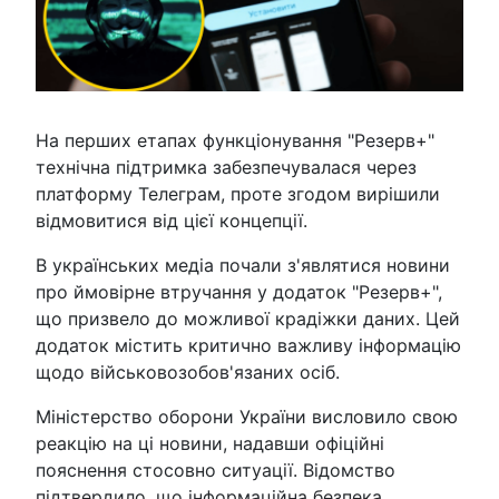
На перших етапах функціонування "Резерв+"
технічна підтримка забезпечувалася через
платформу Телеграм, проте згодом вирішили
відмовитися від цієї концепції.
В українських медіа почали з'являтися новини
про ймовірне втручання у додаток "Резерв+",
що призвело до можливої крадіжки даних. Цей
додаток містить критично важливу інформацію
щодо військовозобов'язаних осіб.
Міністерство оборони України висловило свою
реакцію на ці новини, надавши офіційні
пояснення стосовно ситуації. Відомство
підтвердило, що інформаційна безпека