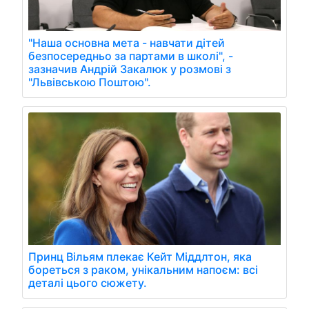
"Наша основна мета - навчати дітей
безпосередньо за партами в школі", -
зазначив Андрій Закалюк у розмові з
"Львівською Поштою".
Принц Вільям плекає Кейт Міддлтон, яка
бореться з раком, унікальним напоєм: всі
деталі цього сюжету.