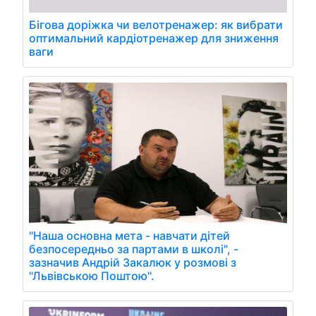
Бігова доріжка чи велотренажер: як вибрати
оптимальний кардіотренажер для зниження
ваги
"Наша основна мета - навчати дітей
безпосередньо за партами в школі", -
зазначив Андрій Закалюк у розмові з
"Львівською Поштою".