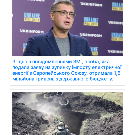
Згідно з повідомленнями ЗМІ, особа, яка
подала заяву на зупинку імпорту електричної
енергії з Європейського Союзу, отримала 1,5
мільйона гривень з державного бюджету.