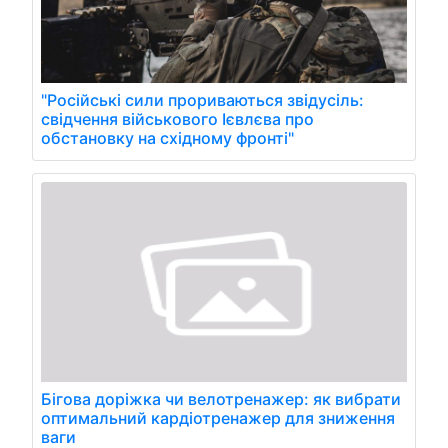
"Російські сили прориваються звідусіль:
свідчення військового Ієвлєва про
обстановку на східному фронті"
Бігова доріжка чи велотренажер: як вибрати
оптимальний кардіотренажер для зниження
ваги