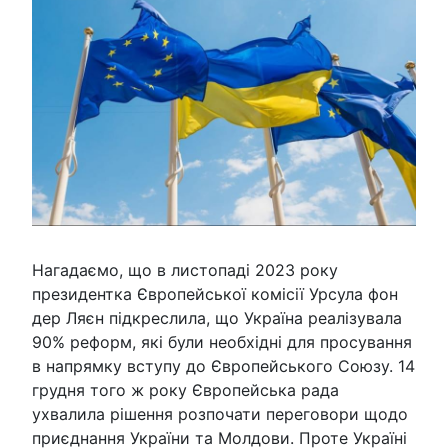
Нагадаємо, що в листопаді 2023 року
президентка Європейської комісії Урсула фон
дер Ляєн підкреслила, що Україна реалізувала
90% реформ, які були необхідні для просування
в напрямку вступу до Європейського Союзу. 14
грудня того ж року Європейська рада
ухвалила рішення розпочати переговори щодо
приєднання України та Молдови. Проте Україні