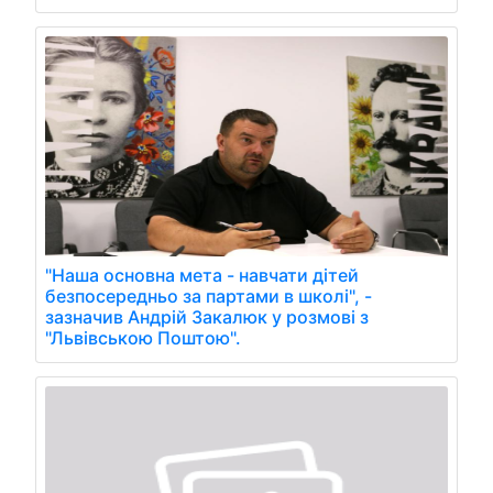
"Наша основна мета - навчати дітей
безпосередньо за партами в школі", -
зазначив Андрій Закалюк у розмові з
"Львівською Поштою".