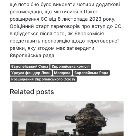
ще потрібно було виконати чотири додаткові
рекомендації, що містилися в Пакеті
розширення ЄС від 8 листопада 2023 року.
Офіційний старт переговорів про вступ до ЄС
відбудеться після того, як Єврокомісія
представить пропозицію щодо переговорної
рамки, яку згодом має затвердити
Європейська рада.
Європейський Союз
Європейська комісія
Урсула фон дер Ляєн
Молдова
Європейська Рада
Розширення Європейського Союзу
Related posts