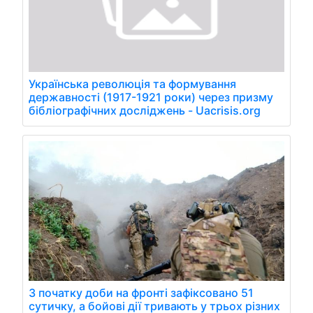
Українська революція та формування
державності (1917-1921 роки) через призму
бібліографічних досліджень - Uacrisis.org
З початку доби на фронті зафіксовано 51
сутичку, а бойові дії тривають у трьох різних