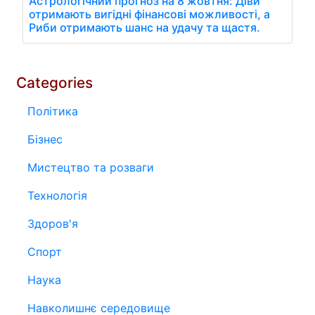
Астрологічний прогноз на 8 жовтня: Діви
отримають вигідні фінансові можливості, а
Риби отримають шанс на удачу та щастя.
Categories
Політика
Бізнес
Мистецтво та розваги
Технологія
Здоров'я
Спорт
Наука
Навколишнє середовище