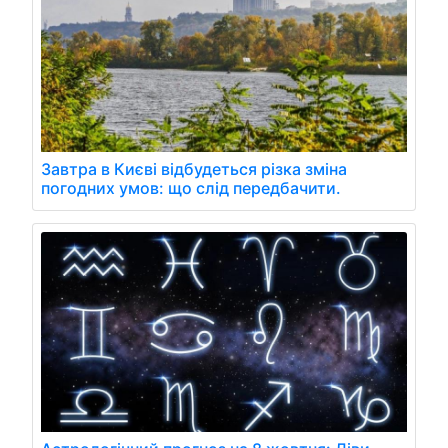
Завтра в Києві відбудеться різка зміна
погодних умов: що слід передбачити.