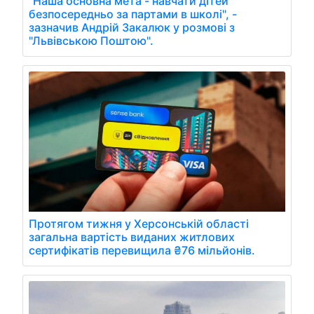
"Наша основна мета - навчати дітей
безпосередньо за партами в школі", -
зазначив Андрій Закалюк у розмові з
"Львівською Поштою".
Протягом тижня у Херсонській області
загальна вартість виданих житлових
сертифікатів перевищила ₴76 мільйонів.