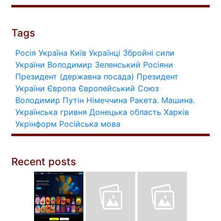
Tags
Росія
Україна
Київ
Українці
Збройні сили
України
Володимир Зеленський
Росіяни
Президент (державна посада)
Президент
України
Європа
Європейський Союз
Володимир Путін
Німеччина
Ракета.
Машина.
Українська гривня
Донецька область
Харків
Укрінформ
Російська мова
Recent posts