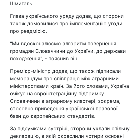
Шмигаль.
Глава українського уряду додав, що сторони
також домовилися про імплементацію угоди
про реадмісію.
"Ми вдосконалюємо алгоритм повернення
громадян Словаччини до України, до держави
походження", - пояснив він.
Прем'єр-міністр додав, що також підписали
меморандум про співпрацю між аграрними
міністерствами країн. За його словами, Україна
очікує на євроінтеграційну підтримку
Словаччини в аграрному кластері, зокрема,
стосовно приведення української правової
бази до європейських стандартів.
За підсумками зустрічі, сторони уклали спільну
декларацію, в якій окреслили чотири основні