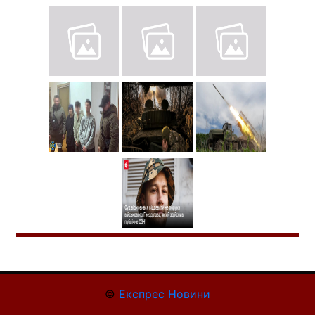
©
Експрес Новини