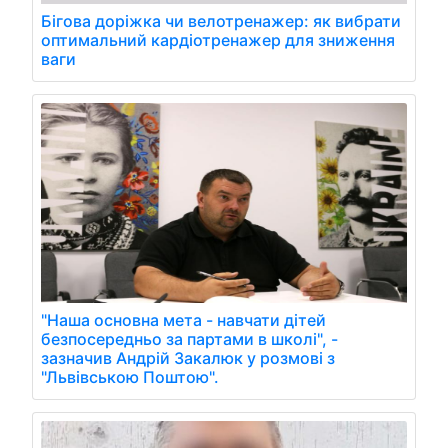
Бігова доріжка чи велотренажер: як вибрати
оптимальний кардіотренажер для зниження
ваги
"Наша основна мета - навчати дітей
безпосередньо за партами в школі", -
зазначив Андрій Закалюк у розмові з
"Львівською Поштою".