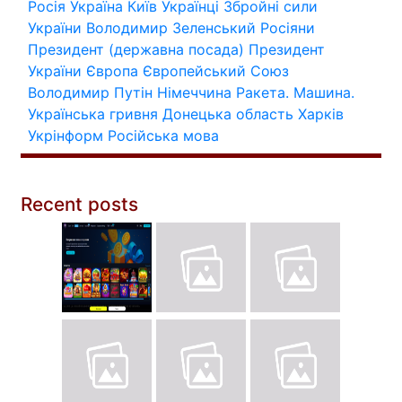
Росія
Україна
Київ
Українці
Збройні сили
України
Володимир Зеленський
Росіяни
Президент (державна посада)
Президент
України
Європа
Європейський Союз
Володимир Путін
Німеччина
Ракета.
Машина.
Українська гривня
Донецька область
Харків
Укрінформ
Російська мова
Recent posts