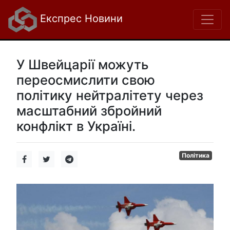
Експрес Новини
У Швейцарії можуть
переосмислити свою
політику нейтралітету через
масштабний збройний
конфлікт в Україні.
Політика