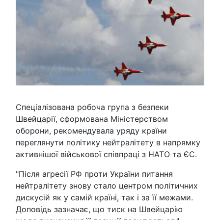
Спеціалізована робоча група з безпеки
Швейцарії, сформована Міністерством
оборони, рекомендувала уряду країни
переглянути політику нейтралітету в напрямку
активнішої військової співпраці з НАТО та ЄС.
"Після агресії РФ проти України питання
нейтралітету знову стало центром політичних
дискусій як у самій країні, так і за її межами.
Доповідь зазначає, що тиск на Швейцарію