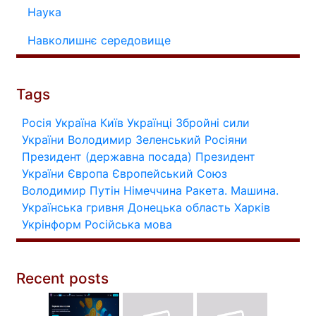
Наука
Навколишнє середовище
Tags
Росія
Україна
Київ
Українці
Збройні сили
України
Володимир Зеленський
Росіяни
Президент (державна посада)
Президент
України
Європа
Європейський Союз
Володимир Путін
Німеччина
Ракета.
Машина.
Українська гривня
Донецька область
Харків
Укрінформ
Російська мова
Recent posts