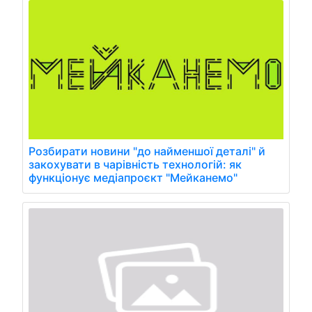
Розбирати новини "до найменшої деталі" й
закохувати в чарівність технологій: як
функціонує медіапроєкт "Мейканемо"