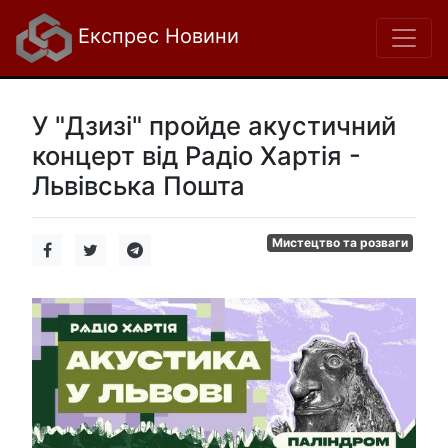
Експрес Новини
У "Дзизі" пройде акустичний
концерт від Радіо Хартія -
Львівська Пошта
Мистецтво та розваги