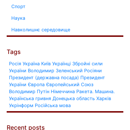
Спорт
Наука
Навколишнє середовище
Tags
Росія
Україна
Київ
Українці
Збройні сили
України
Володимир Зеленський
Росіяни
Президент (державна посада)
Президент
України
Європа
Європейський Союз
Володимир Путін
Німеччина
Ракета.
Машина.
Українська гривня
Донецька область
Харків
Укрінформ
Російська мова
Recent posts