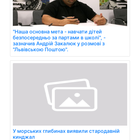
"Наша основна мета - навчати дітей
безпосередньо за партами в школі", -
зазначив Андрій Закалюк у розмові з
"Львівською Поштою".
У морських глибинах виявили стародавній
кинджал