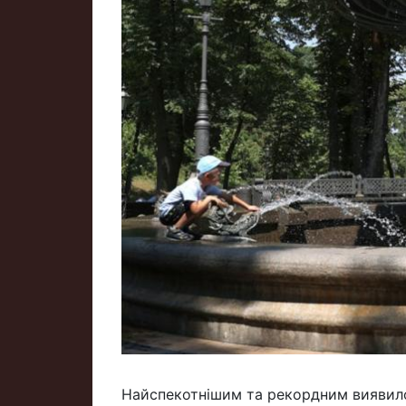
Найспекотнішим та рекордним виявилос