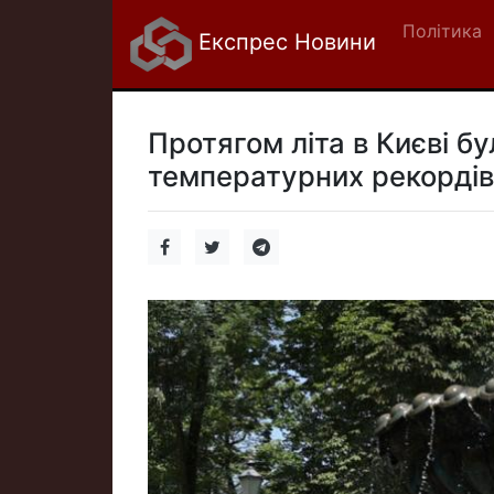
Політика
Експрес Новини
Протягом літа в Києві б
температурних рекордів