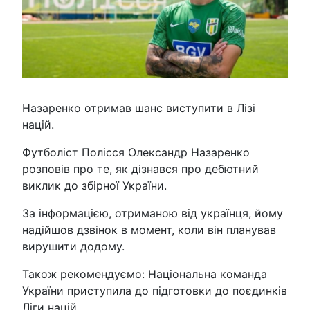
Назаренко отримав шанс виступити в Лізі
націй.
Футболіст Полісся Олександр Назаренко
розповів про те, як дізнався про дебютний
виклик до збірної України.
За інформацією, отриманою від українця, йому
надійшов дзвінок в момент, коли він планував
вирушити додому.
Також рекомендуємо: Національна команда
України приступила до підготовки до поєдинків
Ліги націй.