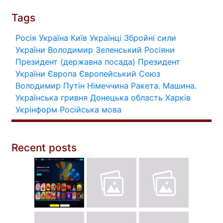
Tags
Росія
Україна
Київ
Українці
Збройні сили
України
Володимир Зеленський
Росіяни
Президент (державна посада)
Президент
України
Європа
Європейський Союз
Володимир Путін
Німеччина
Ракета.
Машина.
Українська гривня
Донецька область
Харків
Укрінформ
Російська мова
Recent posts