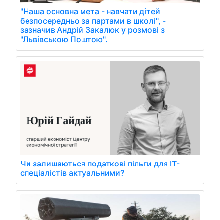
"Наша основна мета - навчати дітей
безпосередньо за партами в школі", -
зазначив Андрій Закалюк у розмові з
"Львівською Поштою".
Чи залишаються податкові пільги для IT-
спеціалістів актуальними?