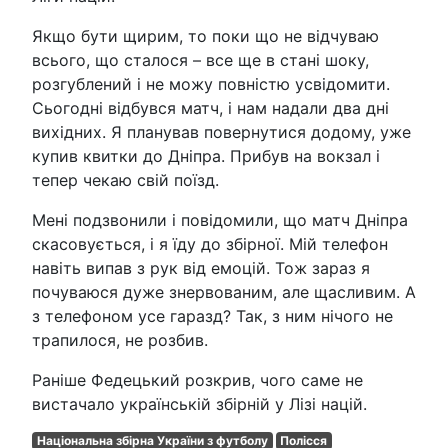
Якщо бути щирим, то поки що не відчуваю
всього, що сталося – все ще в стані шоку,
розгублений і не можу повністю усвідомити.
Сьогодні відбувся матч, і нам надали два дні
вихідних. Я планував повернутися додому, уже
купив квитки до Дніпра. Прибув на вокзал і
тепер чекаю свій поїзд.
Мені подзвонили і повідомили, що матч Дніпра
скасовується, і я їду до збірної. Мій телефон
навіть випав з рук від емоцій. Тож зараз я
почуваюся дуже знервованим, але щасливим. А
з телефоном усе гаразд? Так, з ним нічого не
трапилося, не розбив.
Раніше Федецький розкрив, чого саме не
вистачало українській збірній у Лізі націй.
Національна збірна України з футболу
Полісся