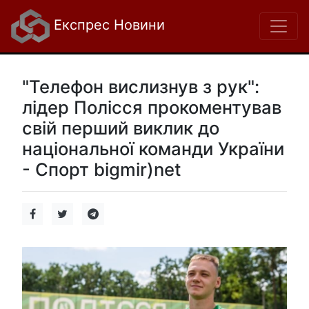
Експрес Новини
"Телефон вислизнув з рук":
лідер Полісся прокоментував
свій перший виклик до
національної команди України
- Спорт bigmir)net