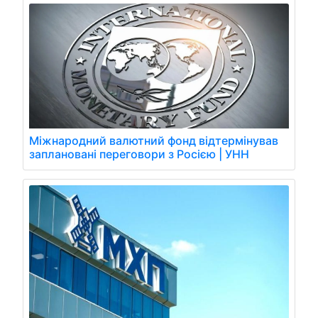
Міжнародний валютний фонд відтермінував
заплановані переговори з Росією | УНН