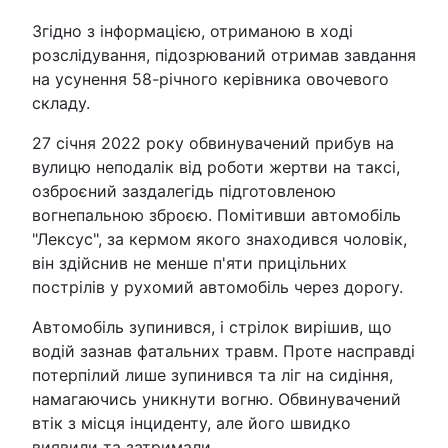
Згідно з інформацією, отриманою в ході
розслідування, підозрюваний отримав завдання
на усунення 58-річного керівника овочевого
складу.
27 січня 2022 року обвинувачений прибув на
вулицю неподалік від роботи жертви на таксі,
озброєний заздалегідь підготовленою
вогнепальною зброєю. Помітивши автомобіль
"Лексус", за кермом якого знаходився чоловік,
він здійснив не менше п'яти прицільних
пострілів у рухомий автомобіль через дорогу.
Автомобіль зупинився, і стрілок вирішив, що
водій зазнав фатальних травм. Проте насправді
потерпілий лише зупинився та ліг на сидіння,
намагаючись уникнути вогню. Обвинувачений
втік з місця інциденту, але його швидко
виявили та затримали.