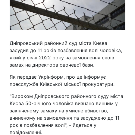
Дніпровський районний суд міста Києва
засудив до 11 років позбавлення волі чоловіка,
який у січні 2022 року на замовлення скоїв
замах на директора овочевої бази.
Як передає Укрінформ, про це інформує
пресслужба Київської міської прокуратури.
"Вироком Дніпровського районного суду міста
Києва 50-річного чоловіка визнано винним у
закінченому замаху на умисне вбивство,
вчиненому на замовлення та засуджено до 11
років позбавлення волі", - йдеться у
повідомленні.