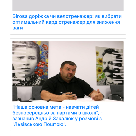
Бігова доріжка чи велотренажер: як вибрати
оптимальний кардіотренажер для зниження
ваги
"Наша основна мета - навчати дітей
безпосередньо за партами в школі", -
зазначив Андрій Закалюк у розмові з
"Львівською Поштою".