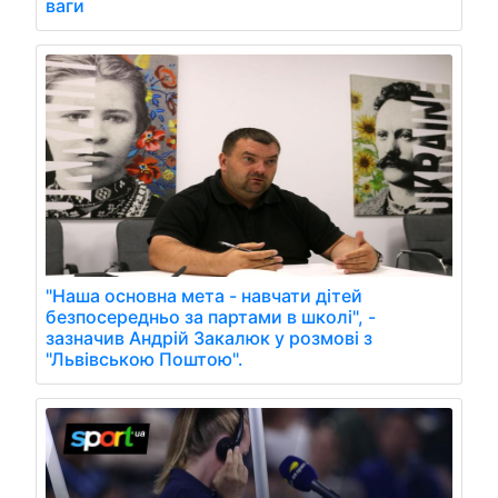
ваги
"Наша основна мета - навчати дітей
безпосередньо за партами в школі", -
зазначив Андрій Закалюк у розмові з
"Львівською Поштою".