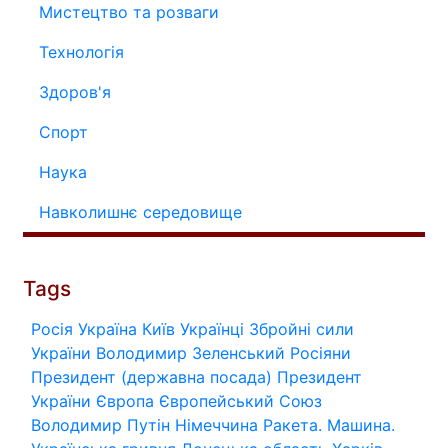
Мистецтво та розваги
Технологія
Здоров'я
Спорт
Наука
Навколишнє середовище
Tags
Росія
Україна
Київ
Українці
Збройні сили
України
Володимир Зеленський
Росіяни
Президент (державна посада)
Президент
України
Європа
Європейський Союз
Володимир Путін
Німеччина
Ракета.
Машина.