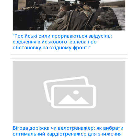
"Російські сили прориваються звідусіль:
свідчення військового Ієвлєва про
обстановку на східному фронті"
Бігова доріжка чи велотренажер: як вибрати
оптимальний кардіотренажер для зниження