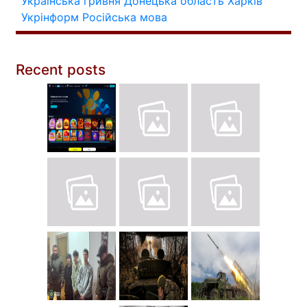
Українська гривня
Донецька область
Харків
Укрінформ
Російська мова
Recent posts