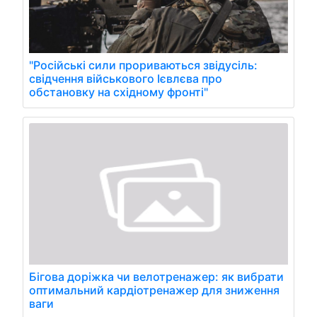
"Російські сили прориваються звідусіль:
свідчення військового Ієвлєва про
обстановку на східному фронті"
Бігова доріжка чи велотренажер: як вибрати
оптимальний кардіотренажер для зниження
ваги