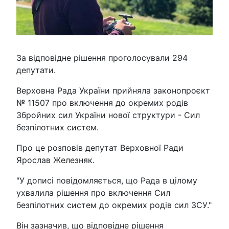
За відповідне рішення проголосували 294
депутати.
Верховна Рада України прийняла законопроєкт
№ 11507 про включення до окремих родів
Збройних сил України нової структури - Сил
безпілотних систем.
Про це розповів депутат Верховної Ради
Ярослав Железняк.
"У дописі повідомляється, що Рада в цілому
ухвалила рішення про включення Сил
безпілотних систем до окремих родів сил ЗСУ."
Він зазначив, що відповідне рішення