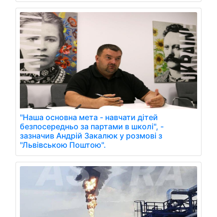
"Наша основна мета - навчати дітей
безпосередньо за партами в школі", -
зазначив Андрій Закалюк у розмові з
"Львівською Поштою".