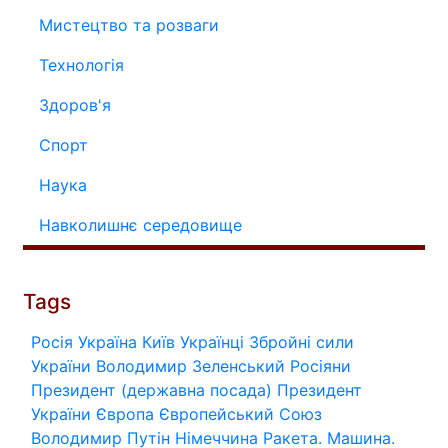
Мистецтво та розваги
Технологія
Здоров'я
Спорт
Наука
Навколишнє середовище
Tags
Росія
Україна
Київ
Українці
Збройні сили
України
Володимир Зеленський
Росіяни
Президент (державна посада)
Президент
України
Європа
Європейський Союз
Володимир Путін
Німеччина
Ракета.
Машина.