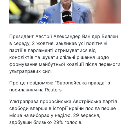
Президент Австрії Александер Ван дер Беллен
в середу, 2 жовтня, закликав усі політичні
партії в парламенті стримуватися від
конфліктів та шукати спільні рішення щодо
формування майбутньої коаліції після перемоги
ультраправих сил.
Про це повідомляє "Європейська правда" з
посиланням на Reuters.
Ультраправа проросійська Австрійська партія
свободи вперше в історії країни посіла перше
місце на виборах у неділю, 29 вересня,
здобувши близько 29% голосів.