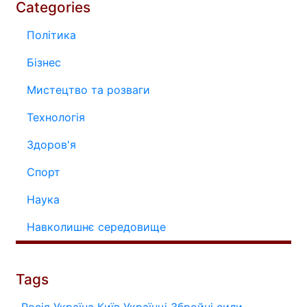
Categories
Політика
Бізнес
Мистецтво та розваги
Технологія
Здоров'я
Спорт
Наука
Навколишнє середовище
Tags
Росія
Україна
Київ
Українці
Збройні сили