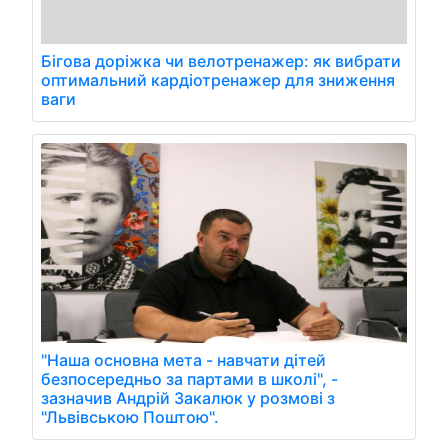
Бігова доріжка чи велотренажер: як вибрати
оптимальний кардіотренажер для зниження
ваги
"Наша основна мета - навчати дітей
безпосередньо за партами в школі", -
зазначив Андрій Закалюк у розмові з
"Львівською Поштою".