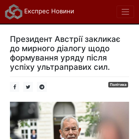
Експрес Новини
Президент Австрії закликає
до мирного діалогу щодо
формування уряду після
успіху ультраправих сил.
Політика