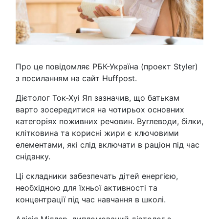
Про це повідомляє РБК-Україна (проект Styler)
з посиланням на сайт Huffpost.
Дієтолог Ток-Хуі Яп зазначив, що батькам
варто зосередитися на чотирьох основних
категоріях поживних речовин. Вуглеводи, білки,
клітковина та корисні жири є ключовими
елементами, які слід включати в раціон під час
сніданку.
Ці складники забезпечать дітей енергією,
необхідною для їхньої активності та
концентрації під час навчання в школі.