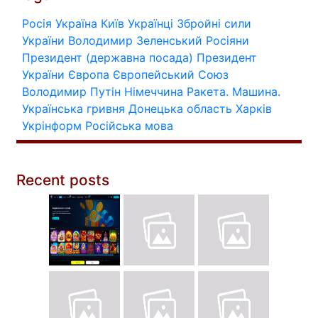
Росія
Україна
Київ
Українці
Збройні сили
України
Володимир Зеленський
Росіяни
Президент (державна посада)
Президент
України
Європа
Європейський Союз
Володимир Путін
Німеччина
Ракета.
Машина.
Українська гривня
Донецька область
Харків
Укрінформ
Російська мова
Recent posts