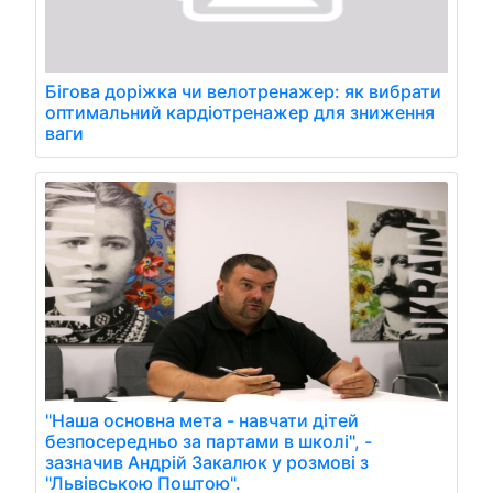
Бігова доріжка чи велотренажер: як вибрати
оптимальний кардіотренажер для зниження
ваги
"Наша основна мета - навчати дітей
безпосередньо за партами в школі", -
зазначив Андрій Закалюк у розмові з
"Львівською Поштою".