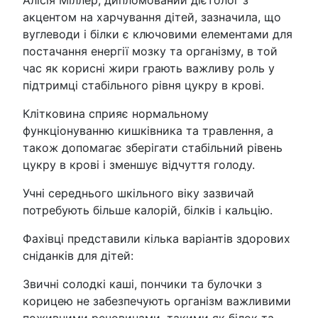
Алісія Міллер, дипломований дієтолог з
акцентом на харчування дітей, зазначила, що
вуглеводи і білки є ключовими елементами для
постачання енергії мозку та організму, в той
час як корисні жири грають важливу роль у
підтримці стабільного рівня цукру в крові.
Клітковина сприяє нормальному
функціонуванню кишківника та травлення, а
також допомагає зберігати стабільний рівень
цукру в крові і зменшує відчуття голоду.
Учні середнього шкільного віку зазвичай
потребують більше калорій, білків і кальцію.
Фахівці представили кілька варіантів здорових
сніданків для дітей:
Звичні солодкі каші, пончики та булочки з
корицею не забезпечують організм важливими