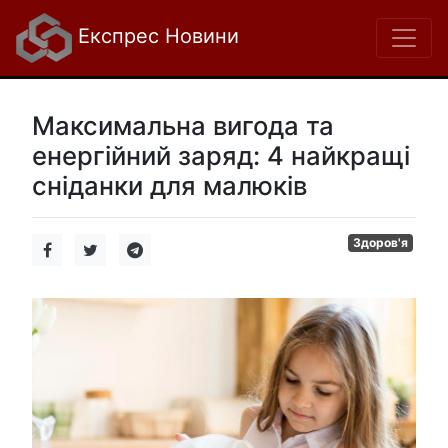
Експрес Новини
Максимальна вигода та
енергійний заряд: 4 найкращі
сніданки для малюків
Здоров'я