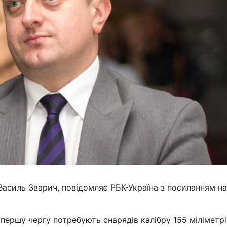
 Василь Зварич, повідомляє РБК-Україна з посиланням на
в першу чергу потребують снарядів калібру 155 міліметрі