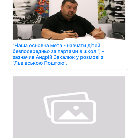
"Наша основна мета - навчати дітей
безпосередньо за партами в школі", -
зазначив Андрій Закалюк у розмові з
"Львівською Поштою".