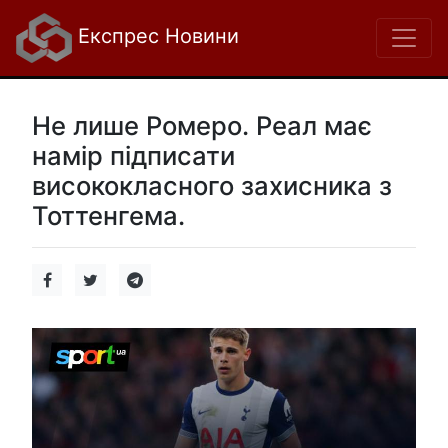
Експрес Новини
Не лише Ромеро. Реал має
намір підписати
висококласного захисника з
Тоттенгема.