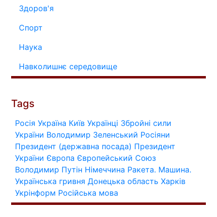
Здоров'я
Спорт
Наука
Навколишнє середовище
Tags
Росія
Україна
Київ
Українці
Збройні сили
України
Володимир Зеленський
Росіяни
Президент (державна посада)
Президент
України
Європа
Європейський Союз
Володимир Путін
Німеччина
Ракета.
Машина.
Українська гривня
Донецька область
Харків
Укрінформ
Російська мова