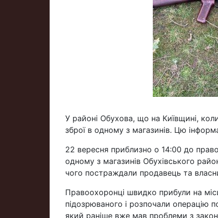
У районі Обухова, що на Київщині, ко
зброї в одному з магазинів. Цю інформ
22 вересня приблизно о 14:00 до прав
одному з магазинів Обухівського райо
чого постраждали продавець та власник
Правоохоронці швидко прибули на місц
підозрюваного і розпочали операцію п
який раніше вже мав проблеми з закон