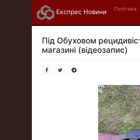
Політика
Експрес Новини
Під Обуховом рецидивіст
магазині (відеозапис)