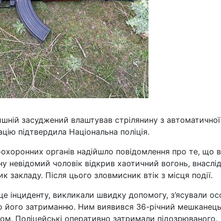
лишній засуджений влаштував стрілянину з автоматичної
ацію підтвердила Національна поліція.
оохоронних органів надійшло повідомлення про те, що в
ну невідомий чоловік відкрив хаотичний вогонь, внаслі
 закладу. Після цього зловмисник втік з місця події.
е інциденту, викликали швидку допомогу, з’ясували ос
о його затриманню. Ним виявився 36-річний мешканець
ом. Поліцейські оперативно затримали підозрюваного.