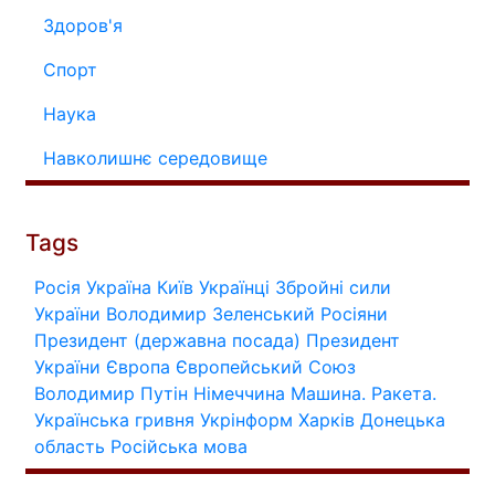
Здоров'я
Спорт
Наука
Навколишнє середовище
Tags
Росія
Україна
Київ
Українці
Збройні сили
України
Володимир Зеленський
Росіяни
Президент (державна посада)
Президент
України
Європа
Європейський Союз
Володимир Путін
Німеччина
Машина.
Ракета.
Українська гривня
Укрінформ
Харків
Донецька
область
Російська мова