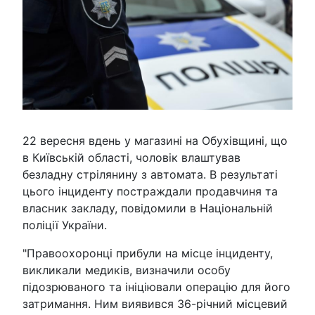
22 вересня вдень у магазині на Обухівщині, що
в Київській області, чоловік влаштував
безладну стрілянину з автомата. В результаті
цього інциденту постраждали продавчиня та
власник закладу, повідомили в Національній
поліції України.
"Правоохоронці прибули на місце інциденту,
викликали медиків, визначили особу
підозрюваного та ініціювали операцію для його
затримання. Ним виявився 36-річний місцевий