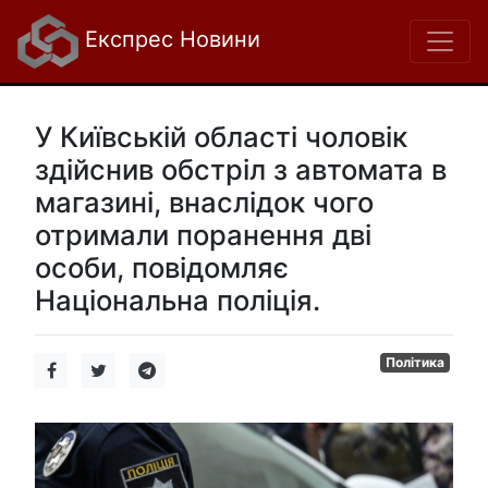
Експрес Новини
У Київській області чоловік
здійснив обстріл з автомата в
магазині, внаслідок чого
отримали поранення дві
особи, повідомляє
Національна поліція.
Політика