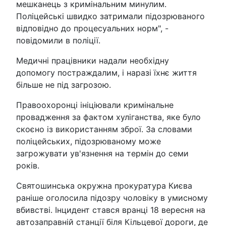
мешканець з кримінальним минулим.
Поліцейські швидко затримали підозрюваного
відповідно до процесуальних норм", -
повідомили в поліції.
Медичні працівники надали необхідну
допомогу постраждалим, і наразі їхнє життя
більше не під загрозою.
Правоохоронці ініціювали кримінальне
провадження за фактом хуліганства, яке було
скоєно із використанням зброї. За словами
поліцейських, підозрюваному може
загрожувати ув'язнення на термін до семи
років.
Святошинська окружна прокуратура Києва
раніше оголосила підозру чоловіку в умисному
вбивстві. Інцидент стався вранці 18 вересня на
автозаправній станції біля Кільцевої дороги, де