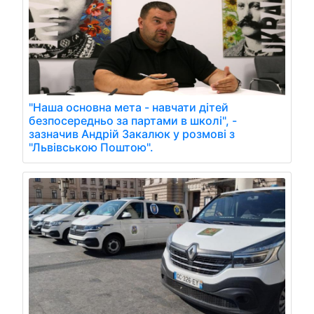
"Наша основна мета - навчати дітей
безпосередньо за партами в школі", -
зазначив Андрій Закалюк у розмові з
"Львівською Поштою".