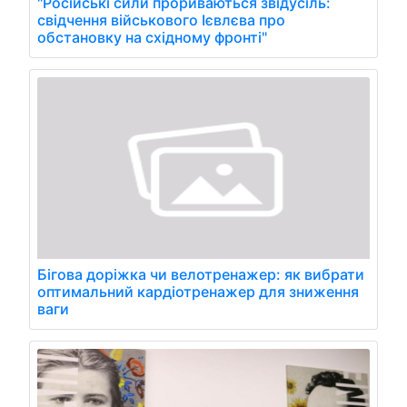
"Російські сили прориваються звідусіль:
свідчення військового Ієвлєва про
обстановку на східному фронті"
Бігова доріжка чи велотренажер: як вибрати
оптимальний кардіотренажер для зниження
ваги