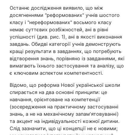
Останнє дослідження виявило, що між
досягненнями "реформованих" учнів шостого
класу і "нереформованих" восьмого класу
немає суттєвих розбіжностей, ані в рівні
успішності (див. рис. 1), ані в якості виконання
завдань. Обидві категорії учнів демонструють
кращі результати в завданнях, що потребують
відтворення знань, порівняно із завданнями, які
вимагають їхнього застосування та аналізу, що
є ключовим аспектом компетентності.
Відомо, що реформа Нової української школи
спирається на два основні принципи: це
навчання, орієнтоване на компетенції
(зосередження на практичному застосуванні
знань, а не на механічному запам'ятовуванні)
та акцент на індивідуальності кожної дитини.
Слід зазначити, що ці концепції не є новими;