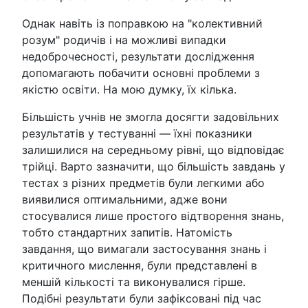
Однак навіть із поправкою на "колективний
розум" родичів і на можливі випадки
недоброчесності, результати дослідження
допомагають побачити основні проблеми з
якістю освіти. На мою думку, їх кілька.
Більшість учнів не змогла досягти задовільних
результатів у тестуванні — їхні показники
залишилися на середньому рівні, що відповідає
трійці. Варто зазначити, що більшість завдань у
тестах з різних предметів були легкими або
виявилися оптимальними, адже вони
стосувалися лише простого відтворення знань,
тобто стандартних запитів. Натомість
завдання, що вимагали застосування знань і
критичного мислення, були представлені в
меншій кількості та виконувалися гірше.
Подібні результати були зафіксовані під час