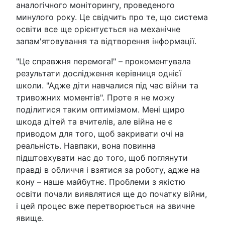
аналогічного моніторингу, проведеного
минулого року. Це свідчить про те, що система
освіти все ще орієнтується на механічне
запам'ятовування та відтворення інформації.
"Це справжня перемога!" – прокоментувала
результати дослідження керівниця однієї
школи. "Адже діти навчалися під час війни та
тривожних моментів". Проте я не можу
поділитися таким оптимізмом. Мені щиро
шкода дітей та вчителів, але війна не є
приводом для того, щоб закривати очі на
реальність. Навпаки, вона повинна
підштовхувати нас до того, щоб поглянути
правді в обличчя і взятися за роботу, адже на
кону – наше майбутнє. Проблеми з якістю
освіти почали виявлятися ще до початку війни,
і цей процес вже перетворюється на звичне
явище.