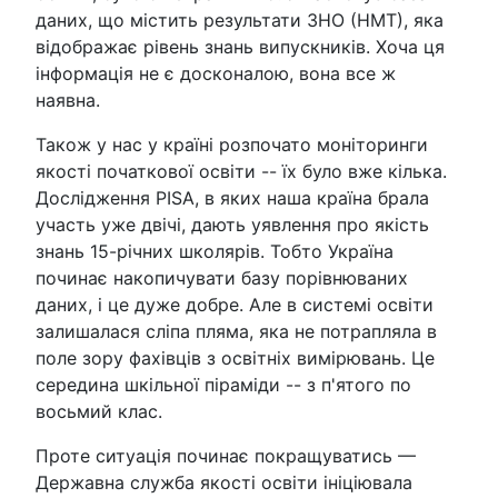
даних, що містить результати ЗНО (НМТ), яка
відображає рівень знань випускників. Хоча ця
інформація не є досконалою, вона все ж
наявна.
Також у нас у країні розпочато моніторинги
якості початкової освіти -- їх було вже кілька.
Дослідження PISA, в яких наша країна брала
участь уже двічі, дають уявлення про якість
знань 15-річних школярів. Тобто Україна
починає накопичувати базу порівнюваних
даних, і це дуже добре. Але в системі освіти
залишалася сліпа пляма, яка не потрапляла в
поле зору фахівців з освітніх вимірювань. Це
середина шкільної піраміди -- з п'ятого по
восьмий клас.
Проте ситуація починає покращуватись —
Державна служба якості освіти ініціювала