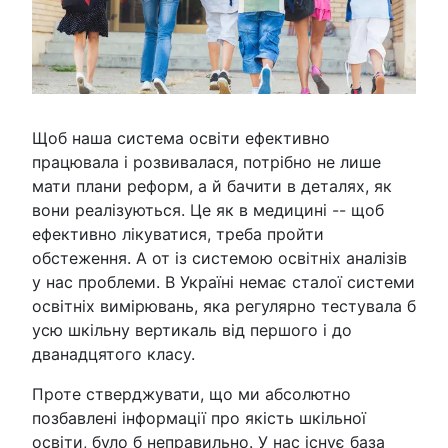
Щоб наша система освіти ефективно
працювала і розвивалася, потрібно не лише
мати плани реформ, а й бачити в деталях, як
вони реалізуються. Це як в медицині -- щоб
ефективно лікуватися, треба пройти
обстеження. А от із системою освітніх аналізів
у нас проблеми. В Україні немає сталої системи
освітніх вимірювань, яка регулярно тестувала б
усю шкільну вертикаль від першого і до
дванадцятого класу.
Проте стверджувати, що ми абсолютно
позбавлені інформації про якість шкільної
освіти, було б неправильно. У нас існує база