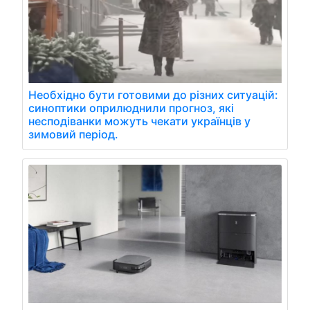
Необхідно бути готовими до різних ситуацій:
синоптики оприлюднили прогноз, які
несподіванки можуть чекати українців у
зимовий період.