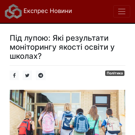
Експрес Новини
Під лупою: Які результати
моніторингу якості освіти у
школах?
Політика