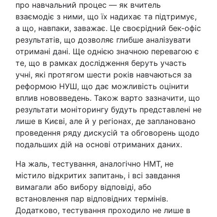
про навчальний процес — як вчитель
взаємодіє з ними, що їх надихає та підтримує,
а що, навпаки, заважає. Це своєрідний бек-офіс
результатів, що дозволяє глибше аналізувати
отримані дані. Ще однією значною перевагою є
те, що в рамках дослідження беруть участь
учні, які протягом шести років навчаються за
реформою НУШ, що дає можливість оцінити
вплив нововведень. Також варто зазначити, що
результати моніторингу будуть представлені не
лише в Києві, але й у регіонах, де заплановано
проведення ряду дискусій та обговорень щодо
подальших дій на основі отриманих даних.
На жаль, тестування, аналогічно НМТ, не
містило відкритих запитань, і всі завдання
вимагали або вибору відповіді, або
встановлення пар відповідних термінів.
Додатково, тестування проходило не лише в