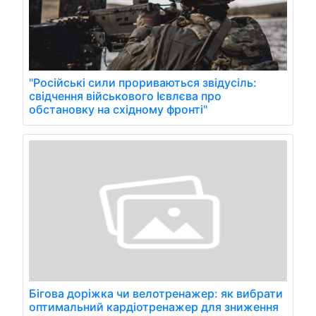
"Російські сили прориваються звідусіль:
свідчення військового Ієвлєва про
обстановку на східному фронті"
Бігова доріжка чи велотренажер: як вибрати
оптимальний кардіотренажер для зниження