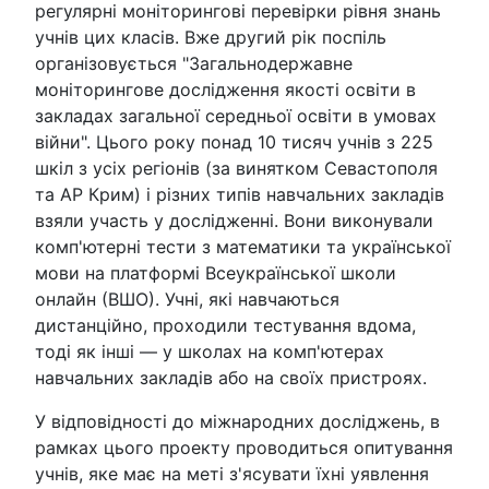
регулярні моніторингові перевірки рівня знань
учнів цих класів. Вже другий рік поспіль
організовується "Загальнодержавне
моніторингове дослідження якості освіти в
закладах загальної середньої освіти в умовах
війни". Цього року понад 10 тисяч учнів з 225
шкіл з усіх регіонів (за винятком Севастополя
та АР Крим) і різних типів навчальних закладів
взяли участь у дослідженні. Вони виконували
комп'ютерні тести з математики та української
мови на платформі Всеукраїнської школи
онлайн (ВШО). Учні, які навчаються
дистанційно, проходили тестування вдома,
тоді як інші — у школах на комп'ютерах
навчальних закладів або на своїх пристроях.
У відповідності до міжнародних досліджень, в
рамках цього проекту проводиться опитування
учнів, яке має на меті з'ясувати їхні уявлення