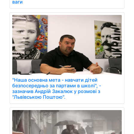
ваги
"Наша основна мета - навчати дітей
безпосередньо за партами в школі", -
зазначив Андрій Закалюк у розмові з
"Львівською Поштою".