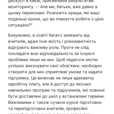
дискусії в Києві, присвяченій результатам
моніторингу. -- Але ми, батьки, вже давно в
цьому переконані. Розкажіть краще, які ваші
подальші кроки, що ви плануєте робити з цією
ситуацією?"
Безумовно, в освіті багато залежить від
вчителів, адже їхня якість і різноманітність
відіграють важливу роль. Проте не слід
покладати всю відповідальність за існуючі
проблеми лише на них. Щоб педагоги могли
успішно виконувати свої обов'язки, необхідно
створити для них сприятливі умови та надати
підтримку. Це включає не лише адекватну
заробітну плату, але й доступ до якісних
навчальних програм та підручників, які повинні
бути доставлені до шкіл у встановлені терміни.
Важливими є також сучасні курси підготовки
та перепідготовки вчителів, професійні