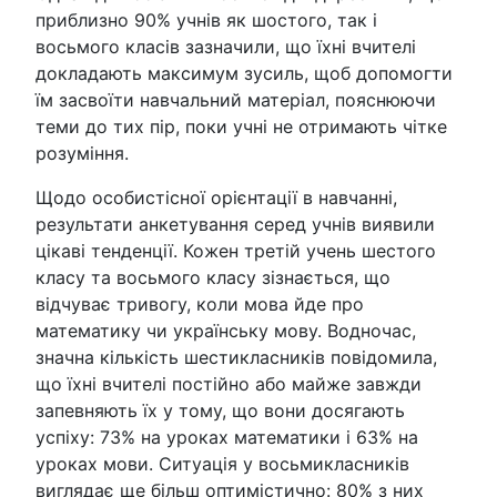
приблизно 90% учнів як шостого, так і
восьмого класів зазначили, що їхні вчителі
докладають максимум зусиль, щоб допомогти
їм засвоїти навчальний матеріал, пояснюючи
теми до тих пір, поки учні не отримають чітке
розуміння.
Щодо особистісної орієнтації в навчанні,
результати анкетування серед учнів виявили
цікаві тенденції. Кожен третій учень шестого
класу та восьмого класу зізнається, що
відчуває тривогу, коли мова йде про
математику чи українську мову. Водночас,
значна кількість шестикласників повідомила,
що їхні вчителі постійно або майже завжди
запевняють їх у тому, що вони досягають
успіху: 73% на уроках математики і 63% на
уроках мови. Ситуація у восьмикласників
виглядає ще більш оптимістично: 80% з них