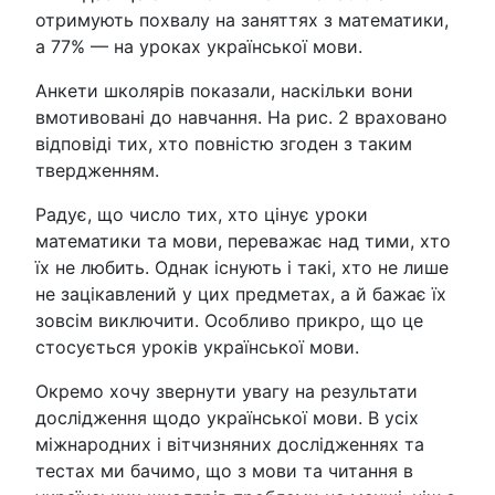
отримують похвалу на заняттях з математики,
а 77% — на уроках української мови.
Анкети школярів показали, наскільки вони
вмотивовані до навчання. На рис. 2 враховано
відповіді тих, хто повністю згоден з таким
твердженням.
Радує, що число тих, хто цінує уроки
математики та мови, переважає над тими, хто
їх не любить. Однак існують і такі, хто не лише
не зацікавлений у цих предметах, а й бажає їх
зовсім виключити. Особливо прикро, що це
стосується уроків української мови.
Окремо хочу звернути увагу на результати
дослідження щодо української мови. В усіх
міжнародних і вітчизняних дослідженнях та
тестах ми бачимо, що з мови та читання в