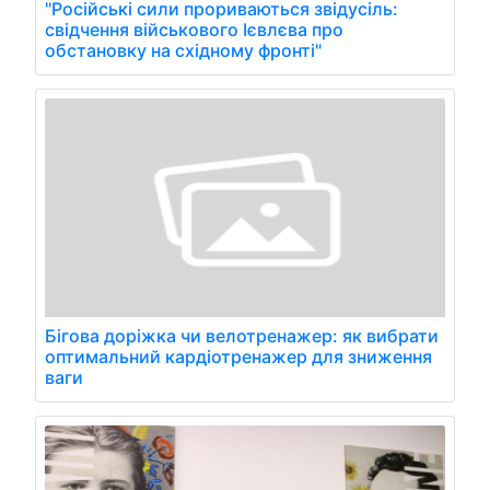
"Російські сили прориваються звідусіль:
свідчення військового Ієвлєва про
обстановку на східному фронті"
Бігова доріжка чи велотренажер: як вибрати
оптимальний кардіотренажер для зниження
ваги