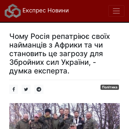
Експрес Новини
Чому Росія репатріює своїх
найманців з Африки та чи
становить це загрозу для
Збройних сил України, -
думка експерта.
Політика