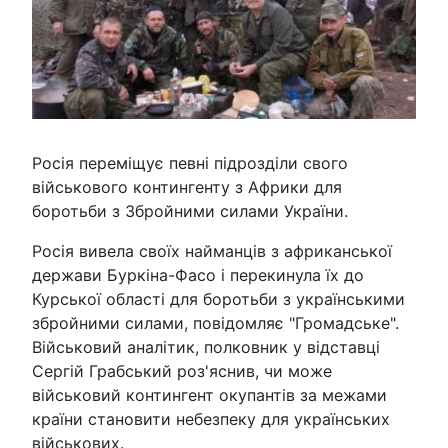
Росія переміщує певні підрозділи свого
військового контингенту з Африки для
боротьби з Збройними силами України.
Росія вивела своїх найманців з африканської
держави Буркіна-Фасо і перекинула їх до
Курської області для боротьби з українськими
збройними силами, повідомляє "Громадське".
Військовий аналітик, полковник у відставці
Сергій Грабський роз'яснив, чи може
військовий контингент окупантів за межами
країни становити небезпеку для українських
військових.