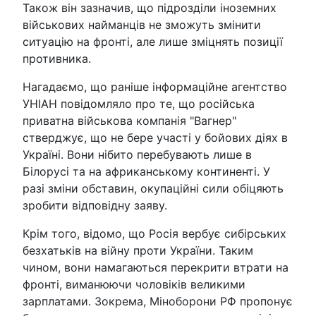
Також він зазначив, що підрозділи іноземних
військових найманців не зможуть змінити
ситуацію на фронті, але лише зміцнять позиції
противника.
Нагадаємо, що раніше інформаційне агентство
УНІАН повідомляло про те, що російська
приватна військова компанія "Вагнер"
стверджує, що не бере участі у бойових діях в
Україні. Вони нібито перебувають лише в
Білорусі та на африканському континенті. У
разі зміни обставин, окупаційні сили обіцяють
зробити відповідну заяву.
Крім того, відомо, що Росія вербує сибірських
безхатьків на війну проти України. Таким
чином, вони намагаються перекрити втрати на
фронті, виманюючи чоловіків великими
зарплатами. Зокрема, Міноборони РФ пропонує