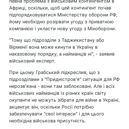
певна проблема з військовим контингентом в
Африці, оскільки, щоб цей контингент почав
підпорядковуватися Міністерству оборони РФ,
йому необхідно розірвати угоду з приватною
компанією і укласти нову угоду з Міноборони.
"Тому що підрозділи з Таджикистану або
Вірменії вона може кинути в Україну в
наказовому порядку, а найманців ні", - заявив
військовий експерт.
При цьому Грабський підкреслив, що з
підрозділами з "Придністров'я" ситуація для РФ
нерозв'язна - вони там заблоковані. Але і всіх
військових найманців із різних країн світу
окупанти не можуть зібрати для війни в Україні,
акцентує він, оскільки Росії потрібно
забезпечувати "свої інтереси" і для цього
необхідна військова присутність.