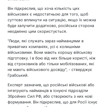
Він підкреслив, що хоча кількість цих
військових є недостатньою для того, щоб
суттєво вплинути на ситуацію, якщо їх можна
буде залучити додатково, російська сторона
неодмінно цим скористується.
"Люди, які служать зараз найманцями в
приватних компаніях, усі є колишніми
військовими. Вони мають хорошу військову
підготовку. І в бою від них більше користі, ніж
від строковиків або тільки мобілізованих, які
не мають військового досвіду", - стверджує
Грабський.
Експерт зазначив, що російські військові або
інтегрують найманців в існуючі підрозділи
Збройних Сил РФ, або створюють з них нові
формування. Він підкреслив, що для Росії існує