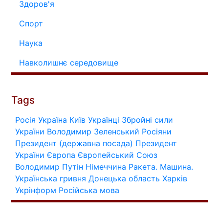
Здоров'я
Спорт
Наука
Навколишнє середовище
Tags
Росія
Україна
Київ
Українці
Збройні сили
України
Володимир Зеленський
Росіяни
Президент (державна посада)
Президент
України
Європа
Європейський Союз
Володимир Путін
Німеччина
Ракета.
Машина.
Українська гривня
Донецька область
Харків
Укрінформ
Російська мова