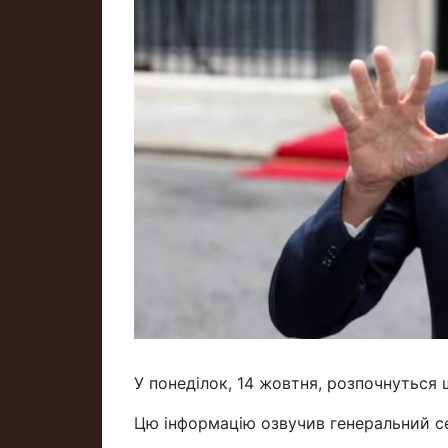
У понеділок, 14 жовтня, розпочнуться 
Цю інформацію озвучив генеральний се