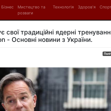
Бізнес
Мистецтво та
Технологія
Здоров'я
Спор
розваги
є свої традиційні ядерні тренуван
n - Основні новини з України.
Полі