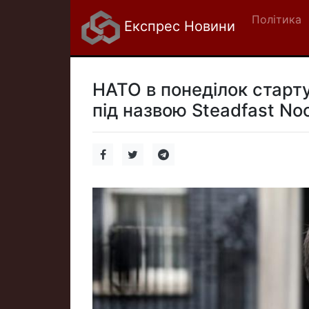
Політика
Експрес Новини
НАТО в понеділок старту
під назвою Steadfast Noo