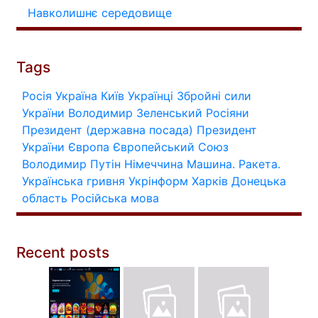
Навколишнє середовище
Tags
Росія
Україна
Київ
Українці
Збройні сили
України
Володимир Зеленський
Росіяни
Президент (державна посада)
Президент
України
Європа
Європейський Союз
Володимир Путін
Німеччина
Машина.
Ракета.
Українська гривня
Укрінформ
Харків
Донецька
область
Російська мова
Recent posts