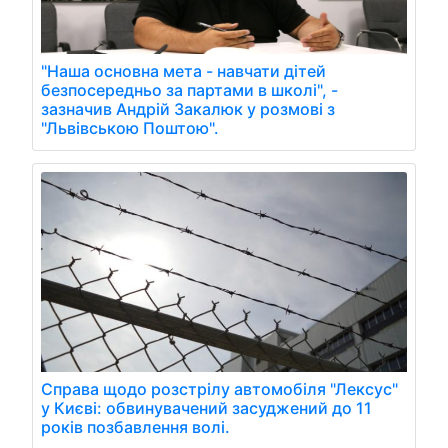
"Наша основна мета - навчати дітей
безпосередньо за партами в школі", -
зазначив Андрій Закалюк у розмові з
"Львівською Поштою".
Справа щодо розстрілу автомобіля "Лексус"
у Києві: обвинувачений засуджений до 11
років позбавлення волі.