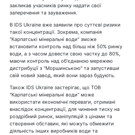
закликав учасників ринку надати свої
заперечення та зауваження.
В IDS Ukraine вже заявили про суттєві ризики
такої концентрації. Зокрема, компанія
"Карпатські мінеральні води" зможе
встановити контроль над більш ніж 50% ринку
води, а з часом довести свою частку до 80%,
маючи контроль над об'єднаною мережею
дистрибуції з "Моршинською" та запустивши
свій новий завод, який вони зараз будують.
Також IDS Ukraine застерігає, що ТОВ
"Карпатські мінеральні води" може
використати економічні переваги, отримані
внаслідок концентрації, для чинення тиску на
роздрібний ринок, маніпуляцій з цінами та
створення обставин, які можуть обмежити
діяльність інших виробників води та