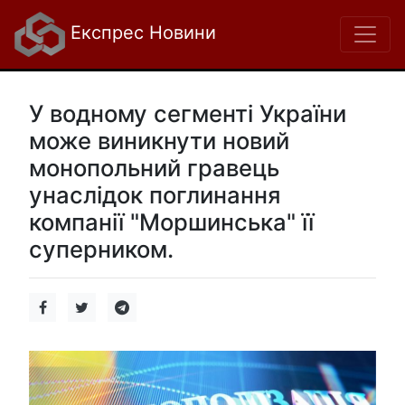
Експрес Новини
У водному сегменті України
може виникнути новий
монопольний гравець
унаслідок поглинання
компанії "Моршинська" її
суперником.