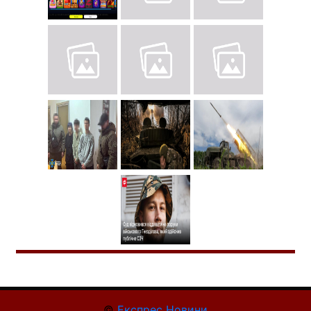
©
Експрес Новини