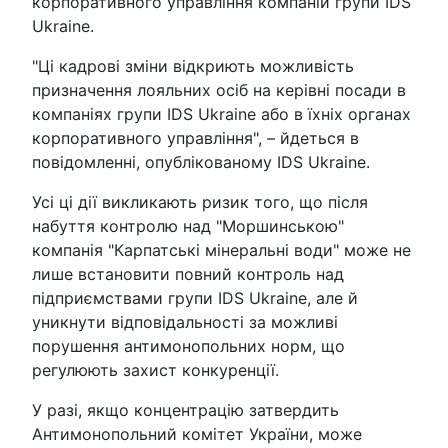
корпоративного управління компаній групи IDS
Ukraine.
"Ці кадрові зміни відкриють можливість
призначення лояльних осіб на керівні посади в
компаніях групи IDS Ukraine або в їхніх органах
корпоративного управління", – йдеться в
повідомленні, опублікованому IDS Ukraine.
Усі ці дії викликають ризик того, що після
набуття контролю над "Моршинською"
компанія "Карпатські мінеральні води" може не
лише встановити повний контроль над
підприємствами групи IDS Ukraine, але й
уникнути відповідальності за можливі
порушення антимонопольних норм, що
регулюють захист конкуренції.
У разі, якщо концентрацію затвердить
Антимонопольний комітет України, може