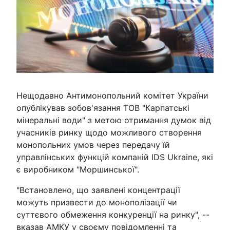
Нещодавно Антимонопольний комітет України
опублікував зобов'язання ТОВ "Карпатські
мінеральні води" з метою отримання думок від
учасників ринку щодо можливого створення
монопольних умов через передачу їй
управлінських функцій компаній IDS Ukraine, які
є виробником "Моршинської".
"Встановлено, що заявлені концентрації
можуть призвести до монополізації чи
суттєвого обмеження конкуренції на ринку", --
вказав АМКУ у своєму повідомленні та