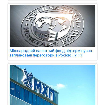
Міжнародний валютний фонд відтермінував
заплановані переговори з Росією | УНН