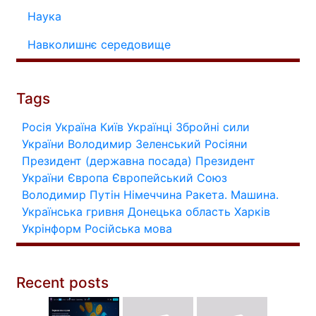
Наука
Навколишнє середовище
Tags
Росія
Україна
Київ
Українці
Збройні сили
України
Володимир Зеленський
Росіяни
Президент (державна посада)
Президент
України
Європа
Європейський Союз
Володимир Путін
Німеччина
Ракета.
Машина.
Українська гривня
Донецька область
Харків
Укрінформ
Російська мова
Recent posts