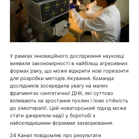
У рамках інноваційного дослідження науковці
виявили закономірності в найбільш агресивних
формах раку, що може відкрити нові горизонти
для розробки методів лікування. Команда
дослідників зосередила увагу на малих
фрагментах синтетичної ДНК, які суттєво
впливають на зростання пухлин і їхню стійкість
до хіміотерапії. Цей новаторський підхід може
стати джерелом надії у боротьбі з
найскладнішими формами захворювання.
24 Канал повідомляє про результати