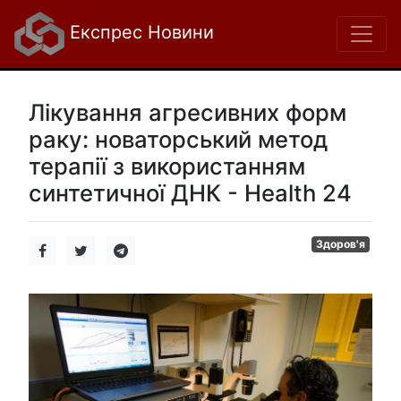
Експрес Новини
Лікування агресивних форм
раку: новаторський метод
терапії з використанням
синтетичної ДНК - Health 24
Здоров'я