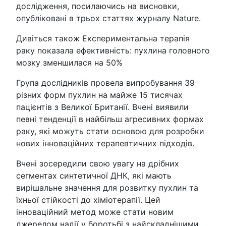
дослідження, посилаючись на висновки,
опубліковані в трьох статтях журналу Nature.
Дивіться також Експериментальна терапія
раку показала ефективність: пухлина головного
мозку зменшилася на 50%
Група дослідників провела випробування 39
різних форм пухлин на майже 15 тисячах
пацієнтів з Великої Британії. Вчені виявили
певні тенденції в найбільш агресивних формах
раку, які можуть стати основою для розробки
нових інноваційних терапевтичних підходів.
Вчені зосередили свою увагу на дрібних
сегментах синтетичної ДНК, які мають
вирішальне значення для розвитку пухлин та
їхньої стійкості до хіміотерапії. Цей
інноваційний метод може стати новим
джерелом надії у боротьбі з найскладнішими