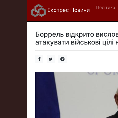
Політика
Експрес Новини
Боррель відкрито вислов
атакувати військові цілі н