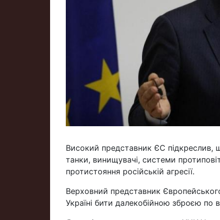
Високий представник ЄС підкреслив, що
танки, винищувачі, системи протипові
протистояння російській агресії.
Верховний представник Європейськог
Україні бити далекобійною зброєю по в