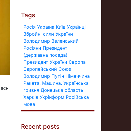
Tags
Росія
Україна
Київ
Українці
Збройні сили України
Володимир Зеленський
Росіяни
Президент
(державна посада)
Президент України
Європа
Європейський Союз
Володимир Путін
Німеччина
Ракета.
Машина.
Українська
асні
гривня
Донецька область
Харків
Укрінформ
Російська
мова
Recent posts