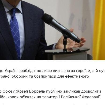
 Україні необхідні не лише визнання за героїзм, а й суч
тряної оборони та боєприпаси для ефективного
о Союзу Жозеп Боррель публічно закликав дозволити
ійськових об'єктах на території Російської Федерації.