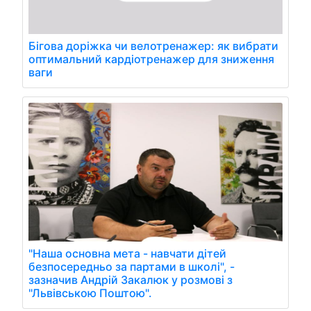
Бігова доріжка чи велотренажер: як вибрати
оптимальний кардіотренажер для зниження
ваги
"Наша основна мета - навчати дітей
безпосередньо за партами в школі", -
зазначив Андрій Закалюк у розмові з
"Львівською Поштою".