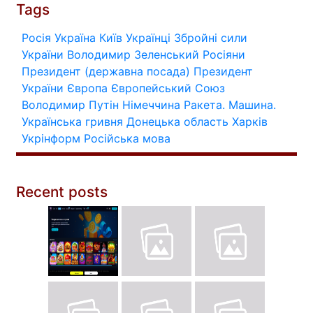
Tags
Росія
Україна
Київ
Українці
Збройні сили
України
Володимир Зеленський
Росіяни
Президент (державна посада)
Президент
України
Європа
Європейський Союз
Володимир Путін
Німеччина
Ракета.
Машина.
Українська гривня
Донецька область
Харків
Укрінформ
Російська мова
Recent posts