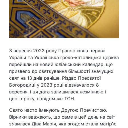
З вересня 2022 року Православна церква
України та Українська греко-католицька церква
перейшли на новий юліанський календар, що
призвело до святкування більшості значущих
свят на 13 днів раніше. Різдво Пресвятої
Богородиці у 2023 році відзначалося 8
вересня, і ця дата залишилася незмінною і
цього року, повідомляє ТСН.
Свято часто іменують Другою Пречистою.
Вірники вважають, що саме в цей день на світ
з’явилася Діва Марія, яка згодом стала матір’ю