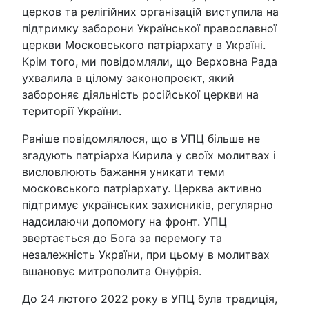
церков та релігійних організацій виступила на
підтримку заборони Української православної
церкви Московського патріархату в Україні.
Крім того, ми повідомляли, що Верховна Рада
ухвалила в цілому законопроєкт, який
забороняє діяльність російської церкви на
території України.
Раніше повідомлялося, що в УПЦ більше не
згадують патріарха Кирила у своїх молитвах і
висловлюють бажання уникати теми
московського патріархату. Церква активно
підтримує українських захисників, регулярно
надсилаючи допомогу на фронт. УПЦ
звертається до Бога за перемогу та
незалежність України, при цьому в молитвах
вшановує митрополита Онуфрія.
До 24 лютого 2022 року в УПЦ була традиція,