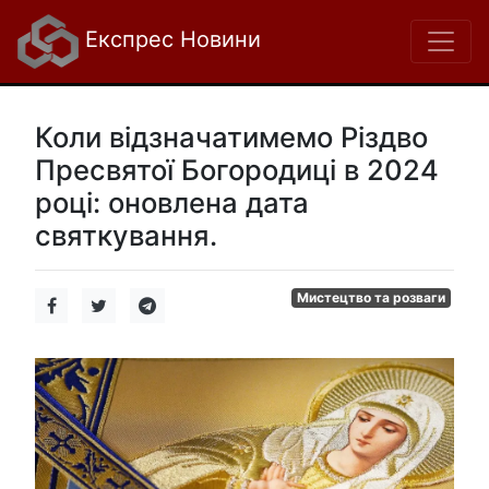
Експрес Новини
Коли відзначатимемо Різдво
Пресвятої Богородиці в 2024
році: оновлена дата
святкування.
Мистецтво та розваги