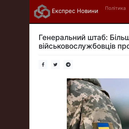
Політика
Експрес Новини
Генеральний штаб: Біль
військовослужбовців пр