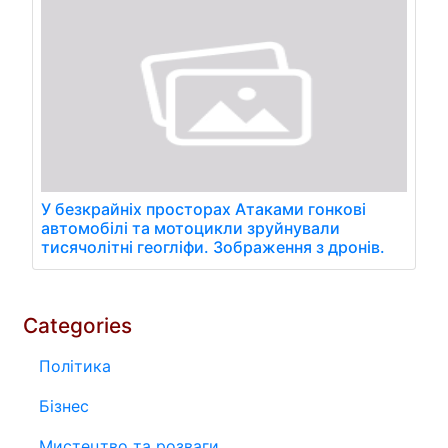
У безкрайніх просторах Атаками гонкові
автомобілі та мотоцикли зруйнували
тисячолітні геогліфи. Зображення з дронів.
Categories
Політика
Бізнес
Мистецтво та розваги