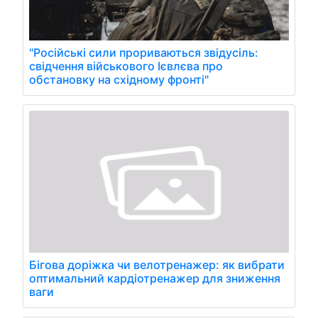
"Російські сили прориваються звідусіль:
свідчення військового Ієвлєва про
обстановку на східному фронті"
Бігова доріжка чи велотренажер: як вибрати
оптимальний кардіотренажер для зниження
ваги