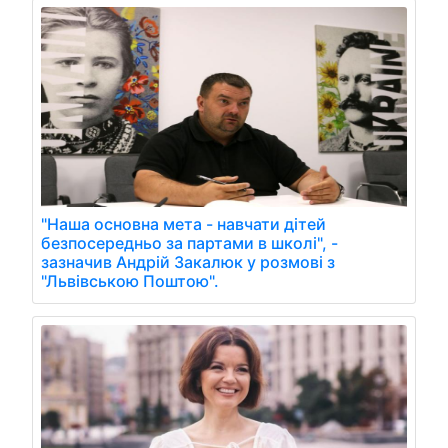
"Наша основна мета - навчати дітей
безпосередньо за партами в школі", -
зазначив Андрій Закалюк у розмові з
"Львівською Поштою".