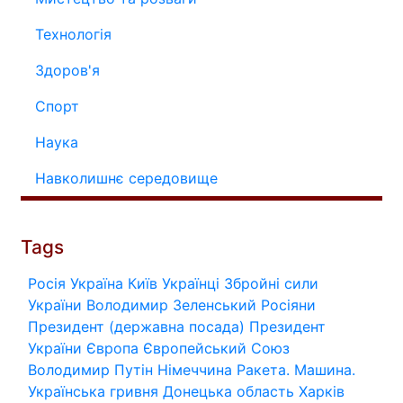
Технологія
Здоров'я
Спорт
Наука
Навколишнє середовище
Tags
Росія
Україна
Київ
Українці
Збройні сили
України
Володимир Зеленський
Росіяни
Президент (державна посада)
Президент
України
Європа
Європейський Союз
Володимир Путін
Німеччина
Ракета.
Машина.
Українська гривня
Донецька область
Харків